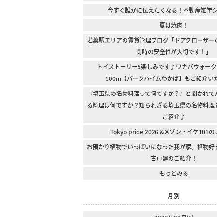
今すぐ誰かに伝えたくなる！不動産雑学
夏は焼肉！
若葉駅エリアの賃貸管理ブログ「ドアクローザー
閉時の安全性が大切です！」
トイストーリー5楽しみです♪ワカバウォーク
500m【パークハイムわかば】もご紹介い
『埼玉県の名物料理って何ですか？』と聞かれて
る料理は何ですか？知られざる埼玉県の名物料理
ご紹介♪
Tokyo pride 2026 &メゾン・イケ10
お預かり植物でいっぱいになった我が家。植物好
古戸建のご紹介！
もっとみる
月別