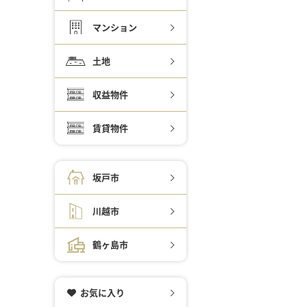
マンション
土地
収益物件
賃貸物件
坂戸市
川越市
鶴ヶ島市
お気に入り