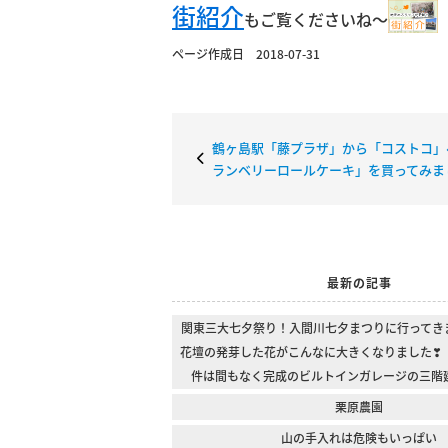
街紹介
もご覧くださいね～
ページ作成日 2018-07-31
鶴ヶ島駅「藤プラザ」から「コストコ」
ランベリーロールケーキ」を買ってみま
最新の記事
関東三大七夕祭り！入間川七夕まつりに行ってき
花壇の発芽した花がこんなに大きくなりました❣
件は間もなく完成のビルトインガレージの三階
栗原農園
山の手入れは危険もいっぱい