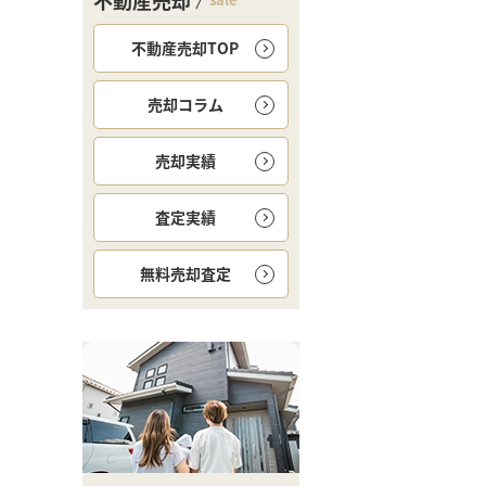
不動産売却
不動産売却TOP
売却コラム
売却実績
査定実績
無料
売却査定