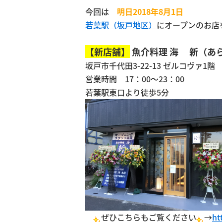
今回は
明日2018年8月1日
若葉駅（坂戸地区）
にオープンのお店
【新店舗】
魚介料理 海 新（あ
坂戸市千代田3-22-13 ゼルコヴァ1階
営業時間 17：00～23：00
若葉駅東口より徒歩5分
ぜひこちらもご覧ください
→
ht