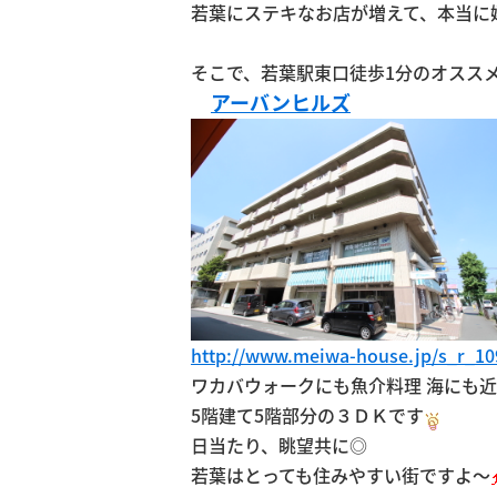
若葉にステキなお店が増えて、本当に
そこで、若葉駅東口徒歩1分のオスス
アーバンヒルズ
http://www.meiwa-house.jp/s_r_10
ワカバウォークにも魚介料理 海にも
5階建て5階部分の３ＤＫです
日当たり、眺望共に◎
若葉はとっても住みやすい街ですよ～