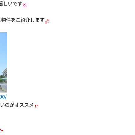
嬉しいです
メ物件をご紹介します
90/
近いのがオススメ