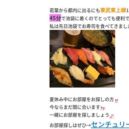
東武東上線
若葉から都内に出るにも
45分
で池袋に着くのでとっても便利
私は先日池袋でお寿司を食べてきまし
夏休み中にお部屋をお探しの方
今ならまだ間に合います
一緒にお部屋を探しましょう
センチュリ
お部屋探しはぜひ→