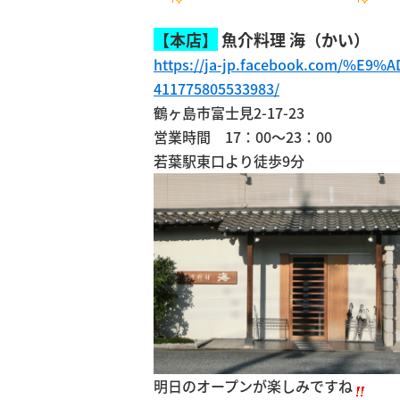
【本店】
魚介料理 海（かい）
https://ja-jp.facebook.com/
411775805533983/
鶴ヶ島市富士見2-17-23
営業時間 17：00～23：00
若葉駅東口より徒歩9分
明日のオープンが楽しみですね