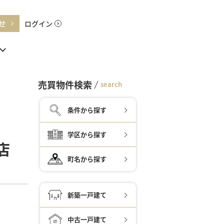
せ
ログイン
売買物件検索
search
条件から探す
学区から探す
店
町名から探す
新築一戸建て
中古一戸建て