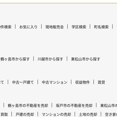
物件検索
お気に入り
現地販売会
学区検索
町名検索
鶴ヶ島市から探す
川越市から探す
東松山市から探す
建て
中古一戸建て
中古マンション
収益物件
賃貸
鶴ヶ島市の不動産を売却
坂戸市の不動産を売却
東松山市
買取
戸建の売却
マンションの売却
土地の売却
空き家