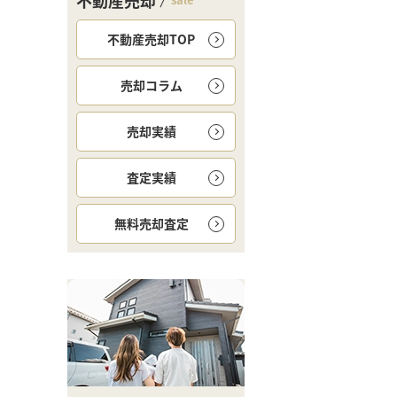
不動産売却
不動産売却TOP
売却コラム
売却実績
査定実績
無料
売却査定