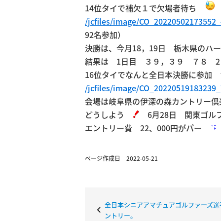
14位タイで補欠１で欠場者待ち
/jcfiles/image/CO_20220502173552
92名参加）
決勝は、今月18，19日 栃木県のハ
結果は 1日目 ３９，３９ ７８ 
16位タイでなんと全日本決勝に参加
/jcfiles/image/CO_20220519183239
会場は岐阜県の伊深の森カントリー倶
どうしよう
6月28日 関東ゴル
エントリー費 22、000円がパー
ページ作成日 2022-05-21
全日本シニアアマチュアゴルファーズ選
ントリー。