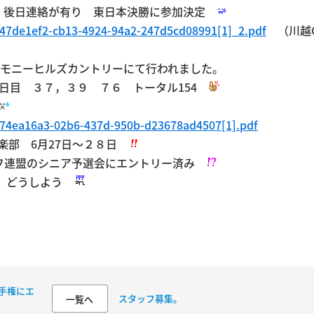
後日連絡が有り 東日本決勝に参加決定
_47de1ef2-cb13-4924-94a2-247d5cd08991[1]_2.pdf
（川越C
ーモニーヒルズカントリーにて行われました。
2日目 ３７，３９ ７６ トータル154
_74ea16a3-02b6-437d-950b-d23678ad4507[1].pdf
楽部 6月27日～２８日
フ連盟のシニア予選会にエントリー済み
どうしよう
手権にエ
スタッフ募集。
一覧へ