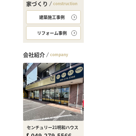
家づくり
construction
建築施工事例
リフォーム事例
会社紹介
company
センチュリー21明和ハウス
049-279-5566