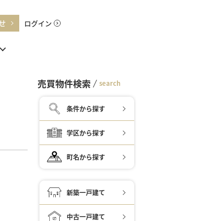
せ
ログイン
売買物件検索
search
条件から探す
学区から探す
町名から探す
新築一戸建て
中古一戸建て