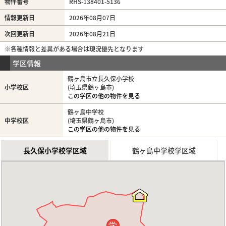
物件番号
RHS-138401-5136
情報更新日
2026年08月07日
次回更新日
2026年08月21日
※各種情報と差異がある場合は現況優先となります
学区情報
鶴ヶ島市立長久保小学校
小学校区
(埼玉県鶴ヶ島市)
この学区の他の物件を見る
鶴ヶ島中学校
中学校区
(埼玉県鶴ヶ島市)
この学区の他の物件を見る
長久保小学校学区域
鶴ヶ島中学校学区域
学