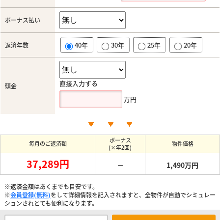
ボーナス払い
40年
30年
25年
20年
返済年数
直接入力する
頭金
万円
ボーナス
毎月のご返済額
物件価格
(×年2回)
37,289円
－
1,490万円
※返済金額はあくまでも目安です。
※
会員登録(無料)
をして詳細情報を記入されますと、全物件が自動でシミュレー
ションされとても便利になります。