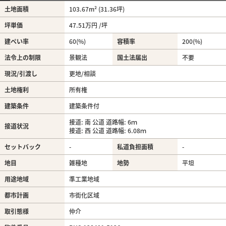
土地面積
103.67m² (31.36坪)
坪単価
47.51万円 /坪
建ぺい率
60(%)
容積率
200(%)
法令上の制限
景観法
国土法届出
不要
現況/引渡し
更地/相談
土地権利
所有権
建築条件
建築条件付
接道: 南 公道 道路幅: 6ｍ
接道状況
接道: 西 公道 道路幅: 6.08ｍ
セットバック
-
私道負担面積
-
地目
雑種地
地勢
平坦
用途地域
準工業地域
都市計画
市街化区域
取引態様
仲介