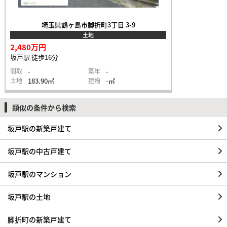
埼玉県鶴ヶ島市脚折町3丁目 3-9
土地
2,480万円
坂戸駅 徒歩16分
間取
-
築年
-
土地
183.90㎡
建物
-㎡
類似の条件から検索
坂戸駅の新築戸建て
坂戸駅の中古戸建て
坂戸駅のマンション
坂戸駅の土地
脚折町の新築戸建て