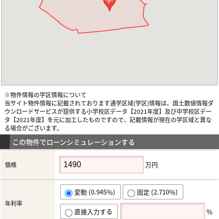
※物件情報の学区情報について
当サイト物件情報に記載されております通学区域(学区)情報は、国土数値情報ダ
ウンロードサービスが提供する小学校区データ【2021年度】及び中学校区デー
タ【2021年度】を元に加工したものですので、記載情報が現在の学区域と異な
る場合がございます。
この物件でローンシミュレーションする
万円
価格
変動 (0.945％)
固定 (2.710％)
年利率
直接入力する
％