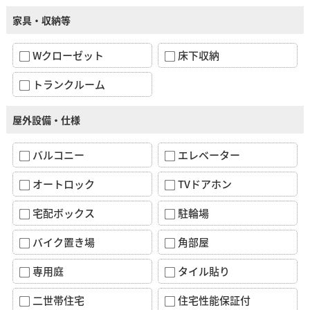
家具・収納等
Wクローゼット
床下収納
トランクルーム
屋外設備・仕様
バルコニー
エレベーター
オートロック
TVドアホン
宅配ボックス
駐輪場
バイク置き場
角部屋
専用庭
タイル貼り
二世帯住宅
住宅性能保証付