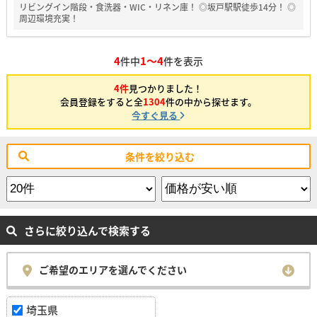
リビングイン階段・食洗器・WIC・リネン庫！ ◎坂戸駅駅徒歩14分！ ◎
周辺環境充実！
4
1～4
件中
件を表示
4件
見つかりました！
会員登録をすると全
1304
件の中から探せます。
今すぐ見る
条件を絞り込む
さらに絞り込んで検索する
ご希望のエリアを選んでください
埼玉県