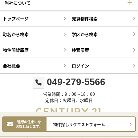
当社について
トップページ
売買物件検索
町名から検索
学区から検索
物件閲覧履歴
検索履歴
会社概要
ログイン
049-279-5566
営業時間：9：00～18：00
定休日：火曜日、水曜日
理想の住まいを
物件探しリクエストフォーム
お探し致します。
©センチュリー21明和ハウス