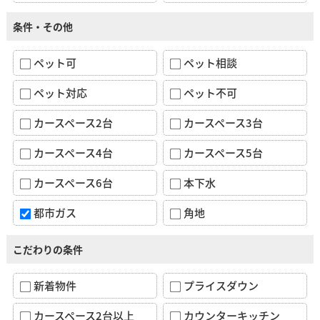
条件・その他
ペット可
ペット相談
ペット対応
ペット不可
カースペース2台
カースペース3台
カースペース4台
カースペース5台
カースペース6台
本下水
都市ガス
角地
こだわりの条件
新着物件
プライスダウン
カースペース2台以上
カウンターキッチン