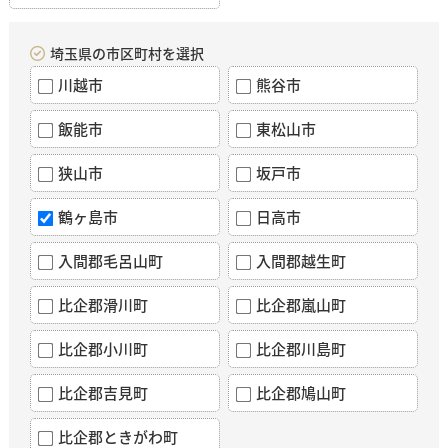
埼玉県の市区町村を選択
川越市
熊谷市
飯能市
東松山市
狭山市
坂戸市
鶴ヶ島市
日高市
入間郡毛呂山町
入間郡越生町
比企郡滑川町
比企郡嵐山町
比企郡小川町
比企郡川島町
比企郡吉見町
比企郡鳩山町
比企郡ときがわ町