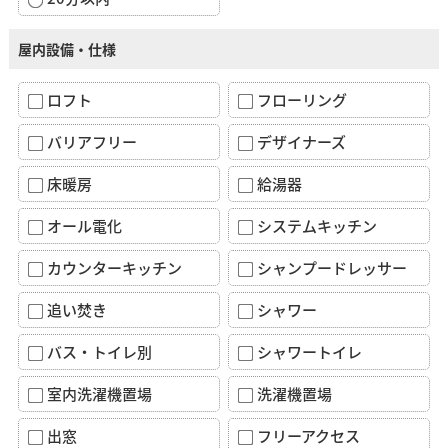
屋内設備・仕様
ロフト
フローリング
バリアフリー
デザイナーズ
床暖房
給湯器
オール電化
システムキッチン
カウンターキッチン
シャンプードレッサー
追い焚き
シャワー
バス・トイレ別
シャワートイレ
室内洗濯機置場
洗濯機置場
出窓
フリーアクセス