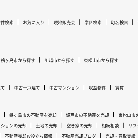
物件検索
お気に入り
現地販売会
学区検索
町名検索
鶴ヶ島市から探す
川越市から探す
東松山市から探す
建て
中古一戸建て
中古マンション
収益物件
賃貸
鶴ヶ島市の不動産を売却
坂戸市の不動産を売却
東松山市
ンションの売却
土地の売却
空き家の売却
相続相談
リフ
不動産売却お役立ち情報
不動産売却ブログ
売却・買取実績