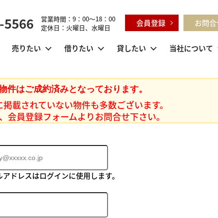
-5566
営業時間：9：00～18：00
会員登録
お問合
定休日：火曜日、水曜日
売りたい
借りたい
貸したい
当社について
物件はご成約済みとなっております。
に掲載されていない物件も多数ございます。
、会員登録フォームよりお問合せ下さい。
ルアドレスはログインに使用します。