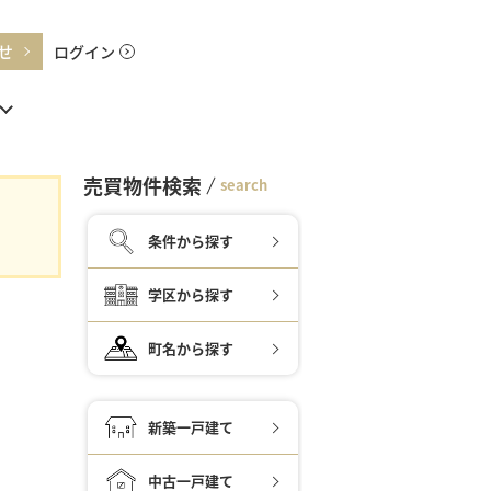
せ
ログイン
売買物件検索
search
条件から探す
学区から探す
町名から探す
新築一戸建て
中古一戸建て