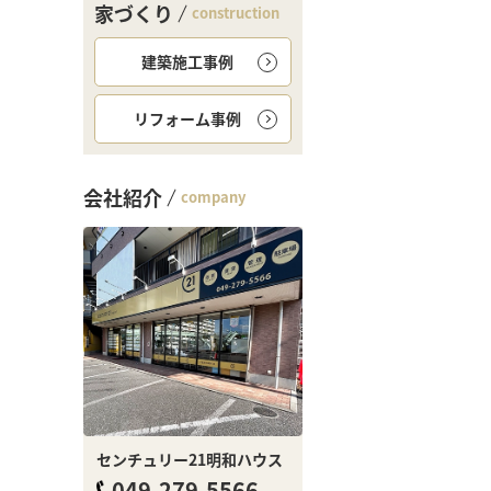
家づくり
construction
建築施工事例
リフォーム事例
会社紹介
company
センチュリー21明和ハウス
049-279-5566