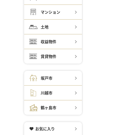
マンション
土地
収益物件
賃貸物件
坂戸市
川越市
鶴ヶ島市
お気に入り