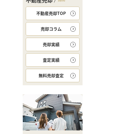
不動産売却
不動産売却TOP
売却コラム
売却実績
査定実績
無料
売却査定