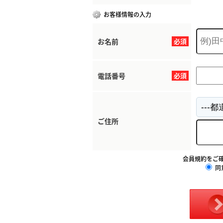
お客様情報の入力
お名前
必須
電話番号
必須
ご住所
会員規約をご
同