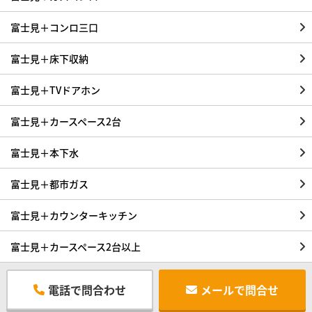
富士見＋コンロ三口
富士見＋床下収納
富士見＋TVドアホン
富士見＋カースペース2台
富士見＋本下水
富士見＋都市ガス
富士見＋カウンターキッチン
富士見＋カースペース2台以上
電話で問合わせ
メールで問合せ