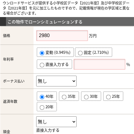
ウンロードサービスが提供する小学校区データ【2021年度】及び中学校区デー
タ【2021年度】を元に加工したものですので、記載情報が現在の学区域と異な
る場合がございます。
この物件でローンシミュレーションする
万円
価格
変動 (0.945％)
固定 (2.710％)
年利率
直接入力する
％
ボーナス払い
40年
35年
30年
25年
返済年数
20年
直接入力する
頭金