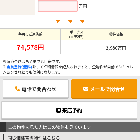
万円
ボーナス
毎月のご返済額
物件価格
(×年2回)
74,578円
－
2,980万円
※返済金額はあくまでも目安です。
※
会員登録(無料)
をして詳細情報を記入されますと、全物件が自動でシミュレー
ションされとても便利になります。
電話で問合わせ
メールで問合せ
来店予約
この物件を見た人はこの物件も見ています
同じ価格帯の物件はこちら