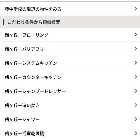
藤中学校の周辺の物件をみる
こだわり条件から類似検索
鶴ヶ丘＋フローリング
鶴ヶ丘＋バリアフリー
鶴ヶ丘＋システムキッチン
鶴ヶ丘＋カウンターキッチン
鶴ヶ丘＋シャンプードレッサー
鶴ヶ丘＋追い焚き
鶴ヶ丘＋シャワー
鶴ヶ丘＋浴室乾燥機