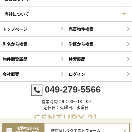
当社について
トップページ
売買物件検索
町名から検索
学区から検索
物件閲覧履歴
検索履歴
会社概要
ログイン
049-279-5566
営業時間：9：00～18：00
定休日：火曜日、水曜日
理想の住まいを
物件探しリクエストフォーム