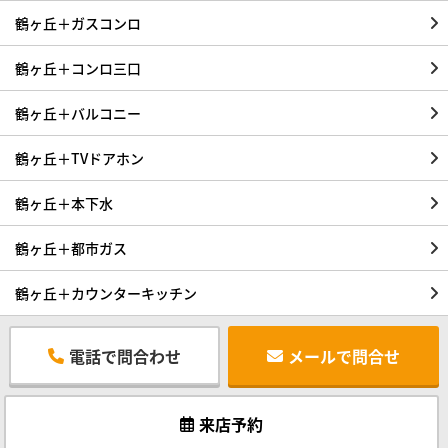
鶴ヶ丘＋ガスコンロ
鶴ヶ丘＋コンロ三口
鶴ヶ丘＋バルコニー
鶴ヶ丘＋TVドアホン
鶴ヶ丘＋本下水
鶴ヶ丘＋都市ガス
鶴ヶ丘＋カウンターキッチン
電話で問合わせ
メールで問合せ
来店予約