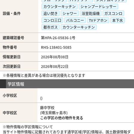
カウンターキッチン
シャンプードレッサー
設備・条件
追い焚き
シャワー
浴室乾燥機
ガスコンロ
コンロ三口
バルコニー
TVドアホン
本下水
都市ガス
カウンターキッチン
建築確認番号
第HPA-26-05836-1号
物件番号
RHS-138401-5085
情報更新日
2026年08月08日
次回更新日
2026年08月22日
※各種情報と差異がある場合は現況優先となります
学区情報
小学校区
()
藤中学校
中学校区
(埼玉県鶴ヶ島市)
この学区の他の物件を見る
※物件情報の学区情報について
当サイト物件情報に記載されております通学区域(学区)情報は、国土数値情報ダ