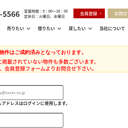
-5566
営業時間：9：00～18：00
会員登録
お問合
定休日：火曜日、水曜日
売りたい
借りたい
貸したい
当社について
物件はご成約済みとなっております。
に掲載されていない物件も多数ございます。
、会員登録フォームよりお問合せ下さい。
ルアドレスはログインに使用します。