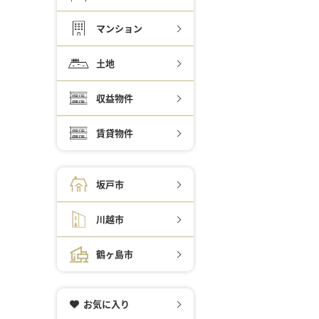
マンション
土地
収益物件
賃貸物件
坂戸市
川越市
鶴ヶ島市
お気に入り