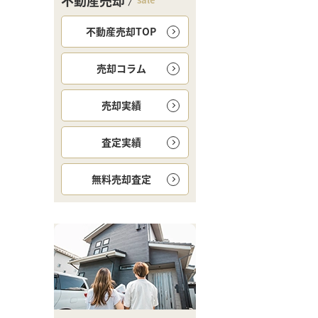
不動産売却
不動産売却TOP
売却コラム
売却実績
査定実績
無料
売却査定