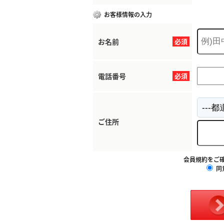
お客様情報の入力
お名前
必須
電話番号
必須
ご住所
会員規約をご
同