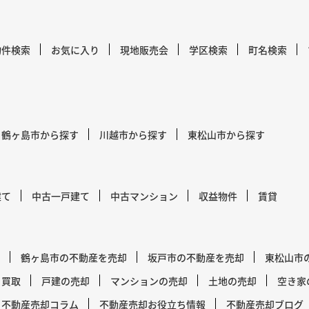
物件検索
お気に入り
現地販売会
学区検索
町名検索
鶴ヶ島市から探す
川越市から探す
東松山市から探す
建て
中古一戸建て
中古マンション
収益物件
賃貸
鶴ヶ島市の不動産を売却
坂戸市の不動産を売却
東松山市
買取
戸建の売却
マンションの売却
土地の売却
空き家
不動産売却コラム
不動産売却お役立ち情報
不動産売却ブログ