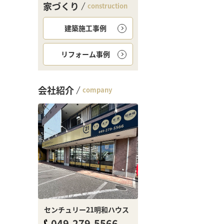
家づくり
construction
建築施工事例
リフォーム事例
会社紹介
company
センチュリー21明和ハウス
049-279-5566