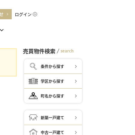
せ
ログイン
売買物件検索
search
条件から探す
学区から探す
町名から探す
新築一戸建て
中古一戸建て