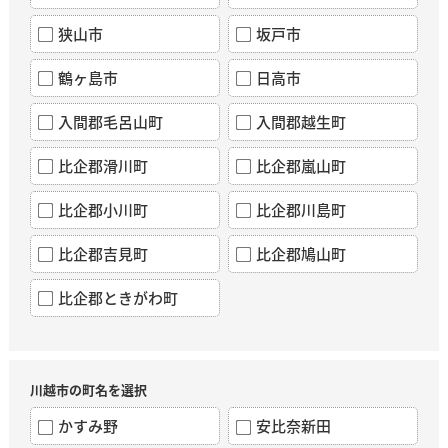
狭山市
坂戸市
鶴ヶ島市
日高市
入間郡毛呂山町
入間郡越生町
比企郡滑川町
比企郡嵐山町
比企郡小川町
比企郡川島町
比企郡吉見町
比企郡鳩山町
比企郡ときがわ町
川越市の町名を選択
かすみ野
安比奈新田