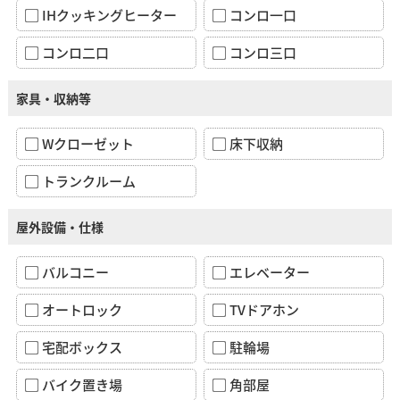
IHクッキングヒーター
コンロ一口
コンロ二口
コンロ三口
家具・収納等
Wクローゼット
床下収納
トランクルーム
屋外設備・仕様
バルコニー
エレベーター
オートロック
TVドアホン
宅配ボックス
駐輪場
バイク置き場
角部屋