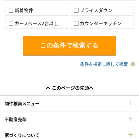
新着物件
プライスダウン
カースペース2台以上
カウンターキッチン
条件を指定し直して検索
このページの先頭へ
物件検索メニュー
不動産売却
家づくりについて