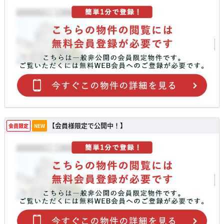
【会員様限定で公開中！】
会員限定
NEW