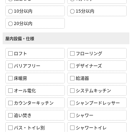
10分以内
15分以内
20分以内
屋内設備・仕様
ロフト
フローリング
バリアフリー
デザイナーズ
床暖房
給湯器
オール電化
システムキッチン
カウンターキッチン
シャンプードレッサー
追い焚き
シャワー
バス・トイレ別
シャワートイレ