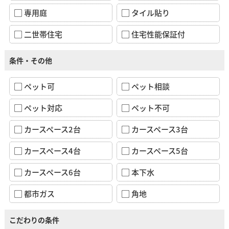
専用庭
タイル貼り
二世帯住宅
住宅性能保証付
条件・その他
ペット可
ペット相談
ペット対応
ペット不可
カースペース2台
カースペース3台
カースペース4台
カースペース5台
カースペース6台
本下水
都市ガス
角地
こだわりの条件