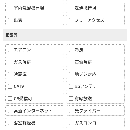
室内洗濯機置場
洗濯機置場
出窓
フリーアクセス
家電等
エアコン
冷房
ガス暖房
石油暖房
冷蔵庫
地デジ対応
CATV
BSアンテナ
CS受信可
有線放送
高速インターネット
光ファイバー
浴室乾燥機
ガスコンロ