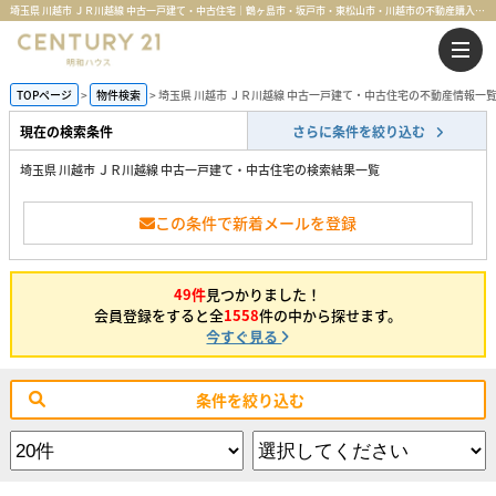
埼玉県 川越市 ＪＲ川越線 中古一戸建て・中古住宅｜鶴ヶ島市・坂戸市・東松山市・川越市の不動産購入・不動産売却のことならセンチュリー21明和ハウス
TOPページ
物件検索
埼玉県 川越市 ＪＲ川越線 中古一戸建て・中古住宅の不動産情報一
現在の検索条件
さらに条件を絞り込む
埼玉県 川越市 ＪＲ川越線 中古一戸建て・中古住宅の検索結果一覧
この条件で新着メールを登録
49件
見つかりました！
会員登録をすると全
1558
件の中から探せます。
今すぐ見る
条件を絞り込む