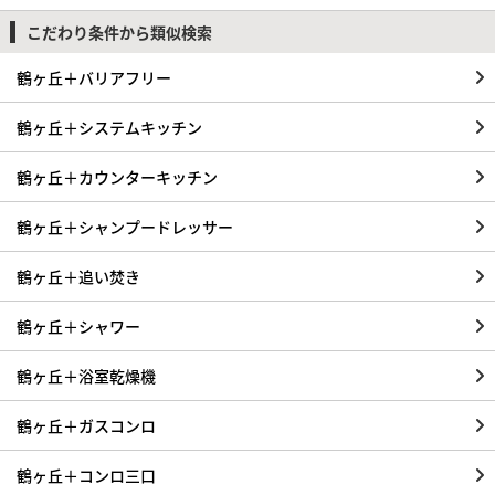
こだわり条件から類似検索
鶴ヶ丘＋バリアフリー
鶴ヶ丘＋システムキッチン
鶴ヶ丘＋カウンターキッチン
鶴ヶ丘＋シャンプードレッサー
鶴ヶ丘＋追い焚き
鶴ヶ丘＋シャワー
鶴ヶ丘＋浴室乾燥機
鶴ヶ丘＋ガスコンロ
鶴ヶ丘＋コンロ三口