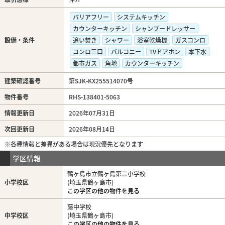
バリアフリー
システムキッチン
カウンターキッチン
シャンプードレッサー
設備・条件
追い焚き
シャワー
浴室乾燥機
ガスコンロ
コンロ三口
バルコニー
TVドアホン
本下水
都市ガス
角地
カウンターキッチン
建築確認番号
第SJK-KX255514070号
物件番号
RHS-138401-5063
情報更新日
2026年07月31日
次回更新日
2026年08月14日
※各種情報と差異がある場合は現況優先となります
学区情報
鶴ヶ島市立鶴ヶ島第二小学校
小学校区
(埼玉県鶴ヶ島市)
この学区の他の物件を見る
藤中学校
中学校区
(埼玉県鶴ヶ島市)
この学区の他の物件を見る