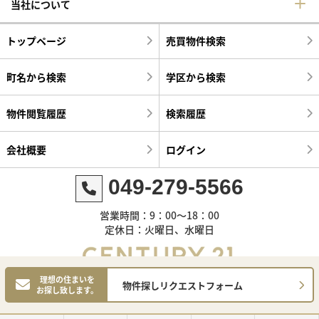
当社について
トップページ
売買物件検索
町名から検索
学区から検索
物件閲覧履歴
検索履歴
会社概要
ログイン
049-279-5566
営業時間：9：00～18：00
定休日：火曜日、水曜日
理想の住まいを
物件探しリクエストフォーム
お探し致します。
©センチュリー21明和ハウス