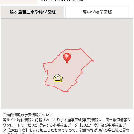
鶴ヶ島第二小学校学区域
藤中学校学区域
学
※物件情報の学区情報について
当サイト物件情報に記載されております通学区域(学区)情報は、国土数値情報ダ
ウンロードサービスが提供する小学校区データ【2021年度】及び中学校区デー
タ【2021年度】を元に加工したものですので、記載情報が現在の学区域と異な