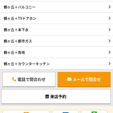
鶴ヶ丘＋バルコニー
鶴ヶ丘＋TVドアホン
鶴ヶ丘＋本下水
鶴ヶ丘＋都市ガス
鶴ヶ丘＋角地
鶴ヶ丘＋カウンターキッチン
電話で問合わせ
メールで問合せ
来店予約