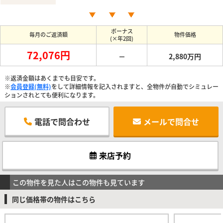
ボーナス
毎月のご返済額
物件価格
(×年2回)
72,076円
－
2,880万円
※返済金額はあくまでも目安です。
※
会員登録(無料)
をして詳細情報を記入されますと、全物件が自動でシミュレー
ションされとても便利になります。
電話で問合わせ
メールで問合せ
来店予約
この物件を見た人はこの物件も見ています
同じ価格帯の物件はこちら