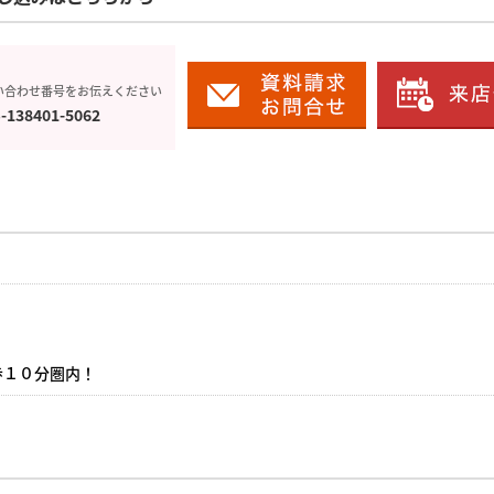
い合わせ番号をお伝えください
-138401-5062
！
歩１０分圏内！