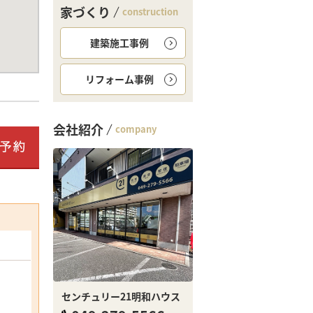
家づくり
construction
建築施工事例
リフォーム事例
会社紹介
company
センチュリー21明和ハウス