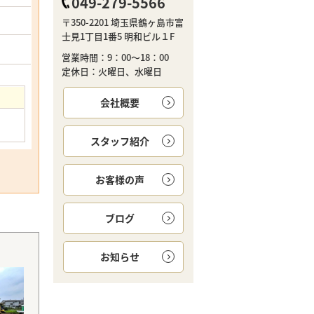
049-279-5566
〒350-2201 埼玉県鶴ヶ島市富
士見1丁目1番5 明和ビル１F
営業時間：9：00～18：00
定休日：火曜日、水曜日
会社概要
スタッフ紹介
お客様の声
ブログ
お知らせ