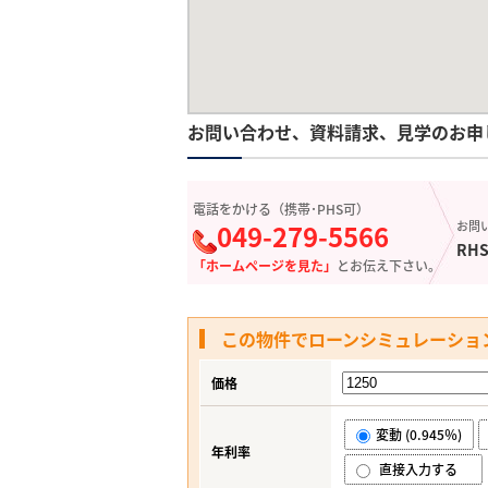
お問い合わせ、資料請求、見学のお申
電話をかける（携帯･PHS可）
049-279-5566
お問
RHS
「ホームページを見た」
とお伝え下さい。
この物件でローンシミュレーショ
価格
変動 (0.945％)
年利率
直接入力する