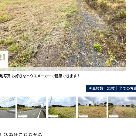
地写真 お好きなハウスメーカーで建築できます！
写真枚数：21枚
全ての写
し込みはこちらから