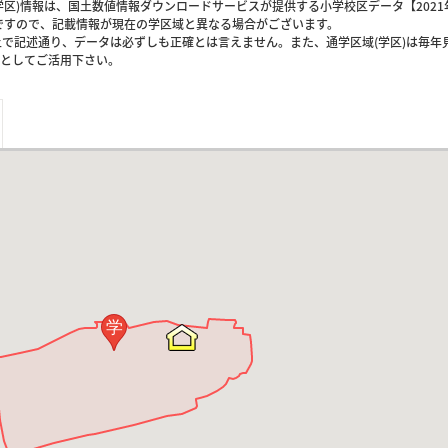
区)情報は、国土数値情報ダウンロードサービスが提供する小学校区データ【2021
のですので、記載情報が現在の学区域と異なる場合がございます。
上で記述通り、データは必ずしも正確とは言えません。また、通学区域(学区)は毎年
としてご活用下さい。
学