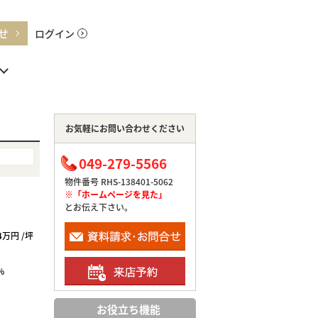
せ
ログイン
お気軽にお問い合わせください
049-279-5566
物件番号 RHS-138401-5062
※「ホームページを見た」
とお伝え下さい。
04万円 /坪
%
お役立ち機能