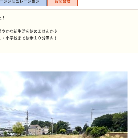
ーンシミュレーション
お問合せ
上！
穏やかな新生活を始めませんか♪
ニ・小学校まで徒歩１０分圏内！