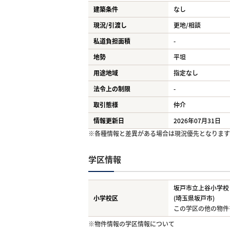
建築条件
なし
現況/引渡し
更地/相談
私道負担面積
-
地勢
平坦
用途地域
指定なし
法令上の制限
-
取引態様
仲介
情報更新日
2026年07月31日
※各種情報と差異がある場合は現況優先となります
学区情報
坂戸市立上谷小学校
小学校区
(埼玉県坂戸市)
この学区の他の物件
※物件情報の学区情報について