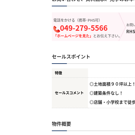
電話をかける（携帯･PHS可）
049-279-5566
お問
RHS
「ホームページを見た」
とお伝え下さい。
セールスポイント
特徴
◎土地面積９０坪以上
◎建築条件なし！
セールスコメント
◎店舗・小学校まで徒
物件概要