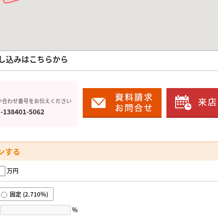
し込みはこちらから
い合わせ番号をお伝えください
-138401-5062
ンする
万円
固定 (2.710％)
％