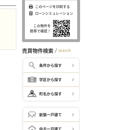
このページを印刷する
ローンシミュレーション
この物件を
携帯で確認！
売買物件検索
search
条件から探す
学区から探す
町名から探す
新築一戸建て
中古一戸建て