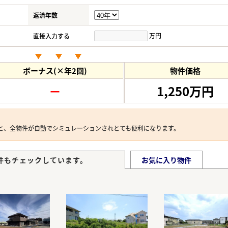
返済年数
万円
直接入力する
ボーナス(×年2回)
物件価格
－
1,250万円
と、全物件が自動でシミュレーションされとても便利になります。
件もチェックしています。
お気に入り物件