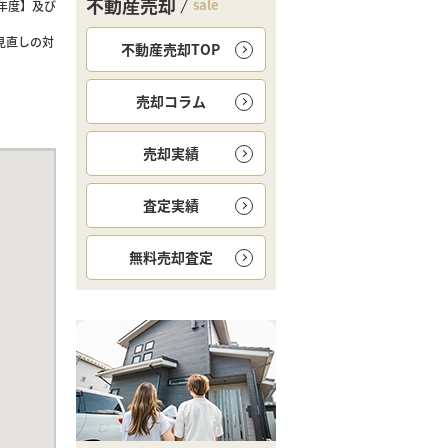
不動産売却
sale
年度】及び
見直しの対
不動産売却TOP
売却コラム
売却実績
査定実績
無料
売却査定