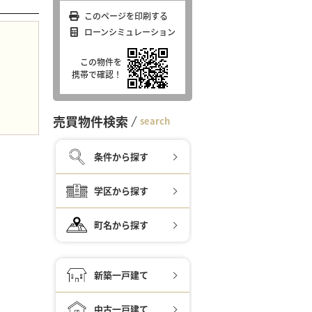
このページを印刷する
ローンシミュレーション
この物件を
携帯で確認！
売買物件検索
search
条件から探す
学区から探す
町名から探す
新築一戸建て
中古一戸建て