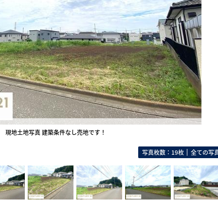
現地土地写真 建築条件なし売地です！
写真枚数：19枚
全ての写