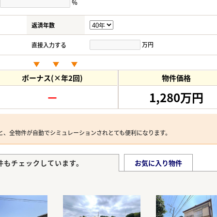
％
返済年数
万円
直接入力する
ボーナス(×年2回)
物件価格
－
1,280万円
と、全物件が自動でシミュレーションされとても便利になります。
件もチェックしています。
お気に入り物件