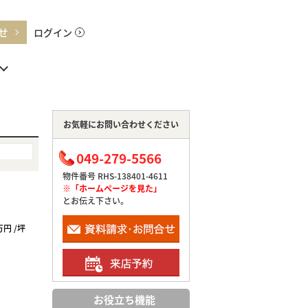
せ
ログイン
お気軽にお問い合わせください
049-279-5566
物件番号 RHS-138401-4611
※「ホームページを見た」
とお伝え下さい。
万円 /坪
お役立ち機能