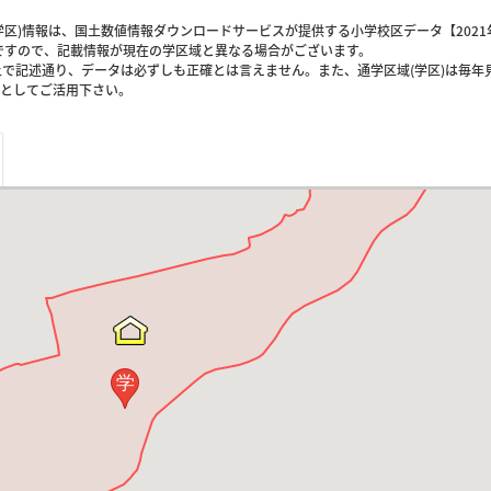
区)情報は、国土数値情報ダウンロードサービスが提供する小学校区データ【2021
のですので、記載情報が現在の学区域と異なる場合がございます。
上で記述通り、データは必ずしも正確とは言えません。また、通学区域(学区)は毎年
としてご活用下さい。
学