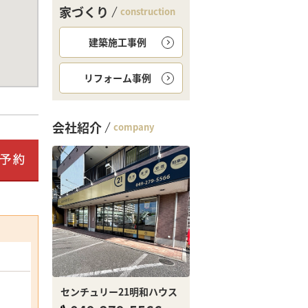
家づくり
construction
建築施工事例
リフォーム事例
会社紹介
company
センチュリー21明和ハウス