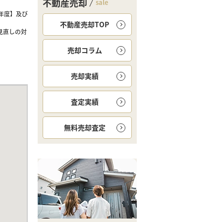
不動産売却
sale
年度】及び
不動産売却TOP
見直しの対
売却コラム
売却実績
査定実績
無料
売却査定