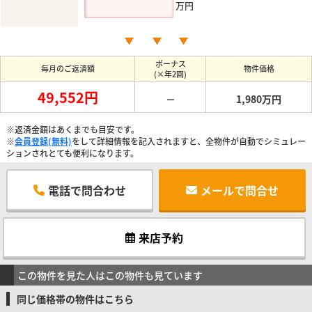
万円
ボーナス
毎月のご返済額
物件価格
(×年2回)
49,552円
－
1,980万円
※返済金額はあくまでも目安です。
※
会員登録(無料)
をして詳細情報を記入されますと、全物件が自動でシミュレー
ションされとても便利になります。
電話で問合わせ
メールで問合せ
来店予約
この物件を見た人はこの物件も見ています
同じ価格帯の物件はこちら