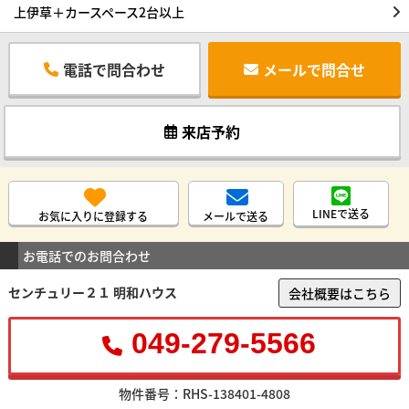
上伊草＋カースペース2台以上
電話で問合わせ
メールで問合せ
来店予約
LINEで送る
お気に入りに登録する
メールで送る
お電話でのお問合わせ
センチュリー２１ 明和ハウス
会社概要はこちら
049-279-5566
物件番号：RHS-138401-4808