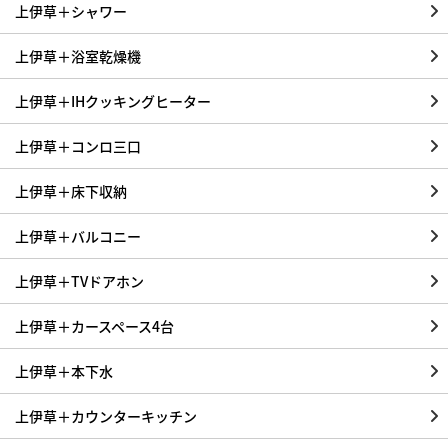
上伊草＋シャワー
上伊草＋浴室乾燥機
上伊草＋IHクッキングヒーター
上伊草＋コンロ三口
上伊草＋床下収納
上伊草＋バルコニー
上伊草＋TVドアホン
上伊草＋カースペース4台
上伊草＋本下水
上伊草＋カウンターキッチン