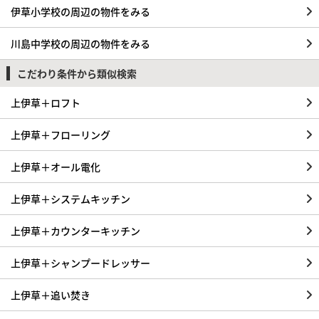
伊草小学校の周辺の物件をみる
川島中学校の周辺の物件をみる
こだわり条件から類似検索
上伊草＋ロフト
上伊草＋フローリング
上伊草＋オール電化
上伊草＋システムキッチン
上伊草＋カウンターキッチン
上伊草＋シャンプードレッサー
上伊草＋追い焚き