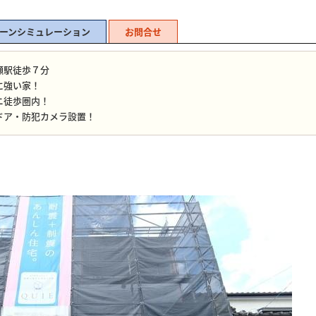
ーンシミュレーション
お問合せ
瀬駅徒歩７分
に強い家！
ニ徒歩圏内！
ドア・防犯カメラ設置！