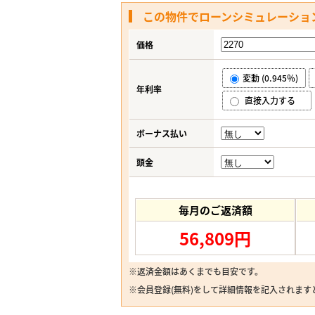
この物件でローンシミュレーショ
価格
変動 (0.945％)
年利率
直接入力する
ボーナス払い
頭金
毎月のご返済額
56,809円
※返済金額はあくまでも目安です。
※
会員登録(無料)
をして詳細情報を記入されます