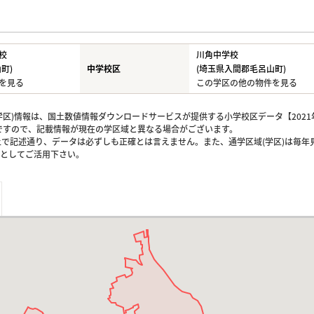
校
川角中学校
町)
中学校区
(埼玉県入間郡毛呂山町)
を見る
この学区の他の物件を見る
区)情報は、国土数値情報ダウンロードサービスが提供する小学校区データ【2021
のですので、記載情報が現在の学区域と異なる場合がございます。
上で記述通り、データは必ずしも正確とは言えません。また、通学区域(学区)は毎年
としてご活用下さい。