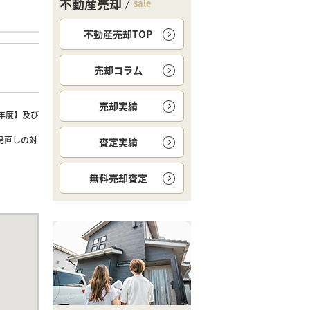
不動産売却
sale
不動産売却TOP
売却コラム
売却実績
年度】及び
見直しの対
査定実績
無料
売却査定