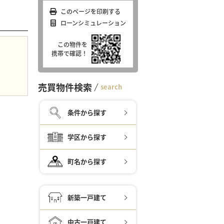
このページを印刷する
ローンシミュレーション
この物件を
携帯で確認！
売買物件検索
search
条件から探す
学区から探す
町名から探す
新築一戸建て
中古一戸建て