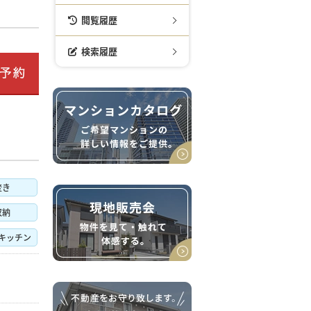
閲覧履歴
検索履歴
焚き
収納
キッチン