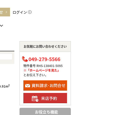
せ
ログイン
お気軽にお問い合わせください
049-279-5566
物件番号 RHS-138401-5095
※「ホームページを見た」
とお伝え下さい。
2
9.91m
お役立ち機能