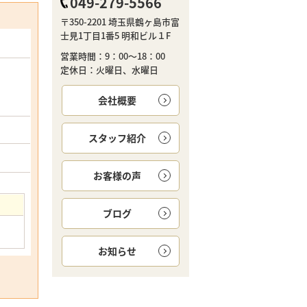
049-279-5566
〒350-2201 埼玉県鶴ヶ島市富
士見1丁目1番5 明和ビル１F
営業時間：9：00～18：00
定休日：火曜日、水曜日
会社概要
スタッフ紹介
お客様の声
ブログ
お知らせ