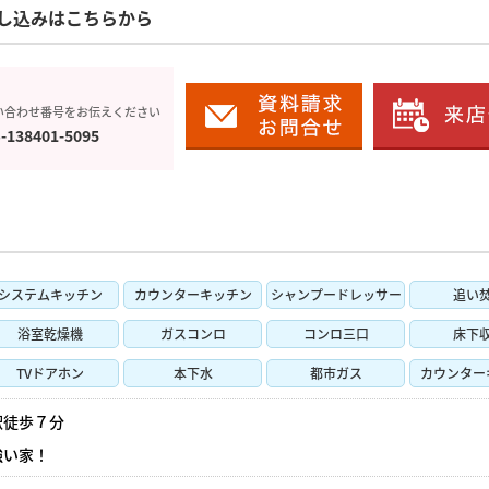
し込みはこちらから
い合わせ番号をお伝えください
-138401-5095
システムキッチン
カウンターキッチン
シャンプードレッサー
追い
浴室乾燥機
ガスコンロ
コンロ三口
床下
TVドアホン
本下水
都市ガス
カウンター
駅徒歩７分
強い家！