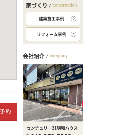
家づくり
construction
建築施工事例
リフォーム事例
会社紹介
company
センチュリー21明和ハウス