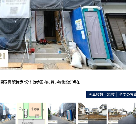
観写真 駅徒歩7分！徒歩圏内に買い物施設が点在
写真枚数：21枚
全ての写