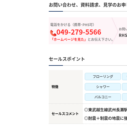
お問い合わせ、資料請求、見学のお申
電話をかける（携帯･PHS可）
049-279-5566
お問
RHS
「ホームページを見た」
とお伝え下さい。
セールスポイント
フローリング
特徴
シャワー
バルコニー
◎東武越生線武州長瀬
セールスコメント
◎耐震＋制震の地震に