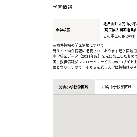
学区情報
毛呂山町立光山小学
小学校区
(埼玉県入間郡毛呂山
この学区の他の物件
※物件情報の学区情報について
当サイト物件情報に記載されております通学区域(学
中学校区データ【2021年度】を元に加工したも
国土数値情報ダウンロードサービスのWEBサイト
象となりますので、そちらを踏まえ学区情報は参考
光山小学校学区域
川角中学校学区域