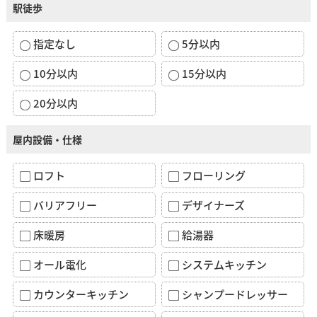
駅徒歩
指定なし
5分以内
10分以内
15分以内
20分以内
屋内設備・仕様
ロフト
フローリング
バリアフリー
デザイナーズ
床暖房
給湯器
オール電化
システムキッチン
カウンターキッチン
シャンプードレッサー