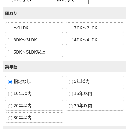
間取り
～1LDK
2DK～2LDK
3DK～3LDK
4DK～4LDK
5DK～5LDK以上
築年数
指定なし
5年以内
10年以内
15年以内
20年以内
25年以内
30年以内