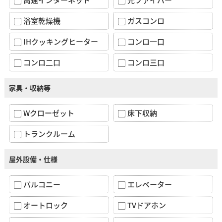
浴室乾燥機
ガスコンロ
IHクッキングヒーター
コンロ一口
コンロ二口
コンロ三口
家具・収納等
Wクローゼット
床下収納
トランクルーム
屋外設備・仕様
バルコニー
エレベーター
オートロック
TVドアホン