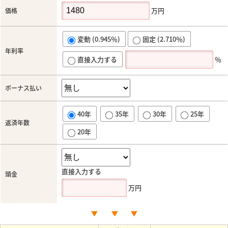
万円
価格
変動 (0.945％)
固定 (2.710％)
年利率
直接入力する
％
ボーナス払い
40年
35年
30年
25年
返済年数
20年
直接入力する
頭金
万円