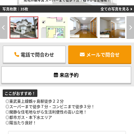
現地外観写真 スーパーまで徒歩７分！穏やかな住環境！
写真枚数：35枚
全ての写真を見る
電話で問合わせ
メールで問合せ
来店予約
ここがおすすめ！
◎東武東上線鶴ヶ島駅徒歩２２分
◎スーパーまで徒歩７分・コンビニまで徒歩３分！
◎閑静な住宅地ながら生活利便性の高い立地！
◎都市ガス・本下水エリア
◎陽当たり良好！