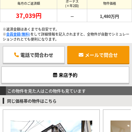
ボーナス
毎月のご返済額
物件価格
(×年2回)
37,039円
－
1,480万円
※返済金額はあくまでも目安です。
※
会員登録(無料)
をして詳細情報を記入されますと、全物件が自動でシミュレー
ションされとても便利になります。
電話で問合わせ
メールで問合せ
来店予約
この物件を見た人はこの物件も見ています
同じ価格帯の物件はこちら