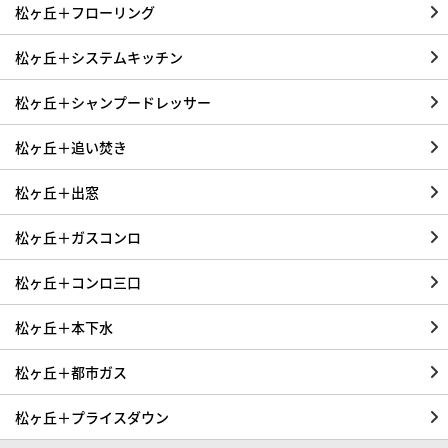
松ヶ丘＋フローリング
松ヶ丘＋システムキッチン
松ヶ丘＋シャンプードレッサー
松ヶ丘＋追い焚き
松ヶ丘＋出窓
松ヶ丘＋ガスコンロ
松ヶ丘＋コンロ三口
松ヶ丘＋本下水
松ヶ丘＋都市ガス
松ヶ丘＋プライスダウン