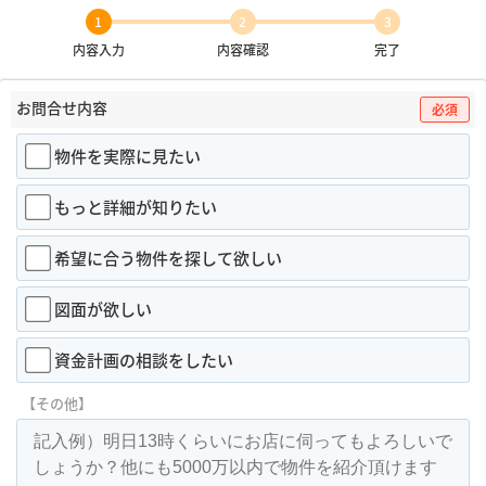
1
2
3
内容入力
内容確認
完了
お問合せ内容
必須
物件を実際に見たい
もっと詳細が知りたい
希望に合う物件を探して欲しい
図面が欲しい
資金計画の相談をしたい
【その他】