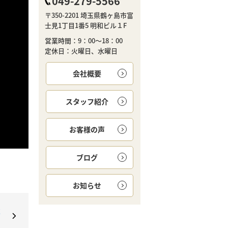
049-279-5566
〒350-2201 埼玉県鶴ヶ島市富
士見1丁目1番5 明和ビル１F
営業時間：9：00～18：00
定休日：火曜日、水曜日
会社概要
スタッフ紹介
お客様の声
ブログ
お知らせ
意
。