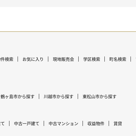
物件検索
お気に入り
現地販売会
学区検索
町名検索
鶴ヶ島市から探す
川越市から探す
東松山市から探す
建て
中古一戸建て
中古マンション
収益物件
賃貸