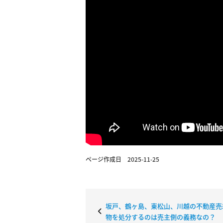
ページ作成日 2025-11-25
坂戸、鶴ヶ島、東松山、川越の不動産売
物を処分するのは売主側の義務なの？