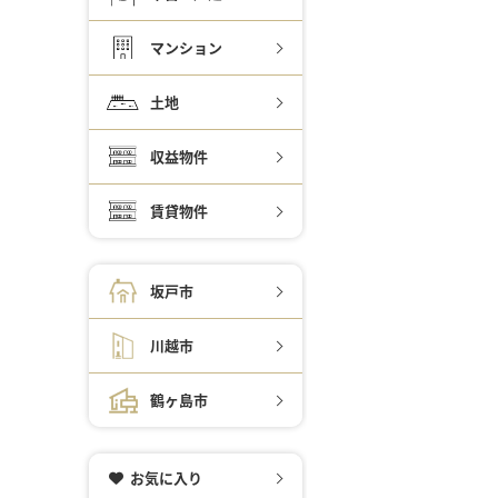
マンション
土地
収益物件
賃貸物件
坂戸市
川越市
鶴ヶ島市
お気に入り