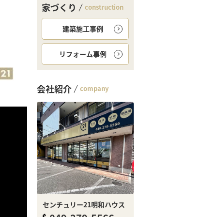
家づくり
construction
建築施工事例
リフォーム事例
会社紹介
company
センチュリー21明和ハウス