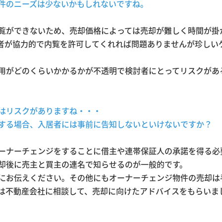
件のニーズは少ないかもしれないですね。
覧ができないため、売却価格によっては売却が難しく時間が掛
者が協力的で内覧を許可してくれれば問題ありませんが珍しい
用がどのくらいかかるかが不透明で検討者にとってリスクがあ
はリスクがありますね・・・
する場合、入居者には事前に告知しないといけないですか？
ーナーチェンジをすることに借主や連帯保証人の承諾を得る必
却後に売主と買主の連名で知らせるのが一般的です。
にお伝えください。その他にもオーナーチェンジ物件の売却は
は不動産会社に相談して、売却に向けたアドバイスをもらいま