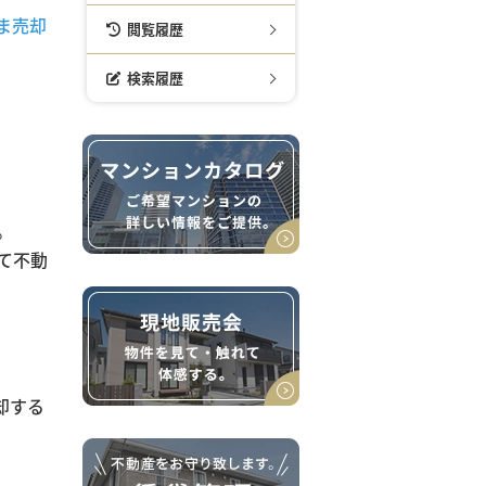
ま売却
閲覧履歴
検索履歴
。
て不動
却する