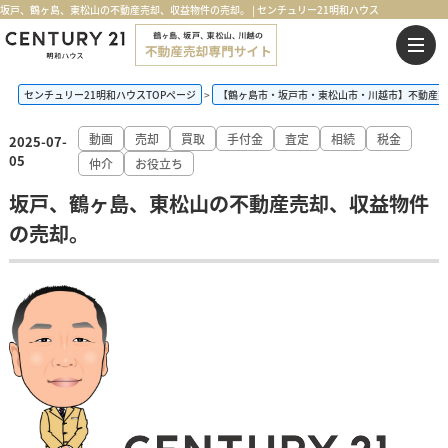
坂戸、鶴ヶ島、東松山の不動産売却、収益物件の売却。 | センチュリー21明和ハウス
センチュリー21明和ハウスTOPページ
【鶴ヶ島市・坂戸市・東松山市・川越市】不動産売
動画
売却
買取
手付金
査定
相続
税金
2025-07-
05
仲介
お役立ち
坂戸、鶴ヶ島、東松山の不動産売却、収益物件
の売却。