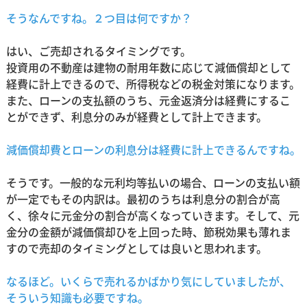
そうなんですね。２つ目は何ですか？
はい、ご売却されるタイミングです。
投資用の不動産は建物の耐用年数に応じて減価償却として
経費に計上できるので、所得税などの税金対策になります。
また、ローンの支払額のうち、元金返済分は経費にするこ
とができず、利息分のみが経費として計上できます。
減価償却費とローンの利息分は経費に計上できるんですね。
そうです。一般的な元利均等払いの場合、ローンの支払い額
が一定でもその内訳は。最初のうちは利息分の割合が高
く、徐々に元金分の割合が高くなっていきます。そして、元
金分の金額が減価償却ひを上回った時、節税効果も薄れま
すので売却のタイミングとしては良いと思われます。
なるほど。いくらで売れるかばかり気にしていましたが、
そういう知識も必要ですね。