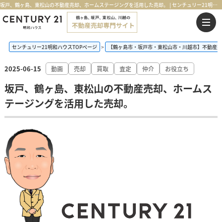
坂戸、鶴ヶ島、東松山の不動産売却、ホームステージングを活用した売却。 | センチュリー21明和ハウス
センチュリー21明和ハウスTOPページ
【鶴ヶ島市・坂戸市・東松山市・川越市】不動産売
2025-06-15
動画
売却
買取
査定
仲介
お役立ち
坂戸、鶴ヶ島、東松山の不動産売却、ホームス
テージングを活用した売却。