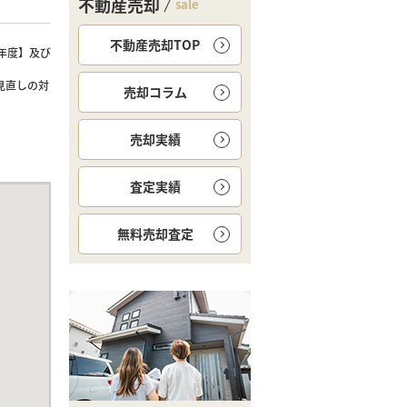
不動産売却
sale
不動産売却TOP
年度】及び
見直しの対
売却コラム
売却実績
査定実績
無料
売却査定