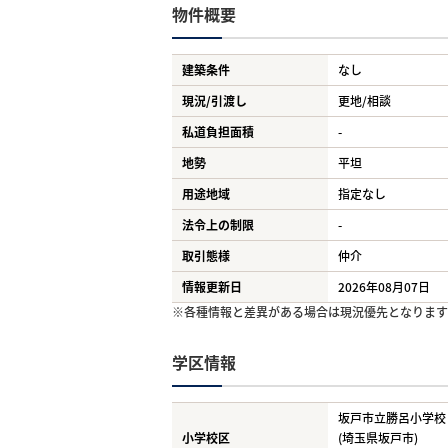
物件概要
建築条件
なし
現況/引渡し
更地/相談
私道負担面積
-
地勢
平坦
用途地域
指定なし
法令上の制限
-
取引態様
仲介
情報更新日
2026年08月07日
※各種情報と差異がある場合は現況優先となります
学区情報
坂戸市立勝呂小学校
小学校区
(埼玉県坂戸市)