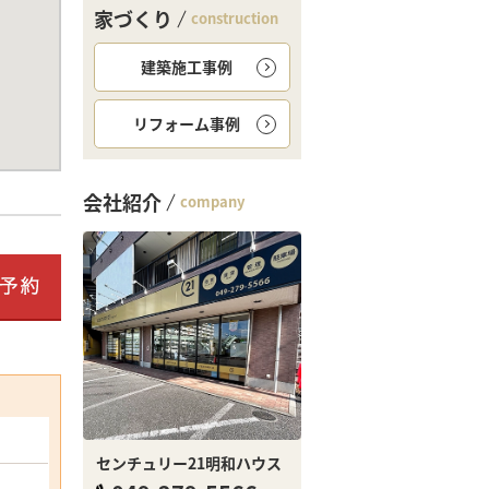
家づくり
construction
建築施工事例
リフォーム事例
会社紹介
company
センチュリー21明和ハウス