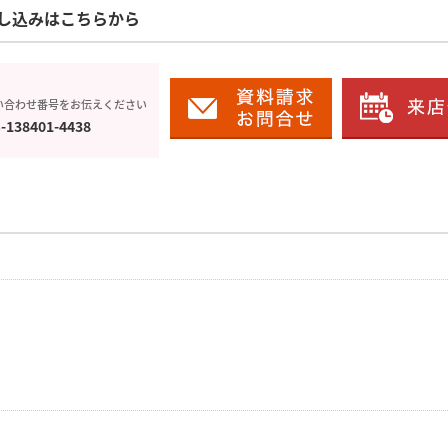
し込みはこちらから
い合わせ番号をお伝えください
-138401-4438
！