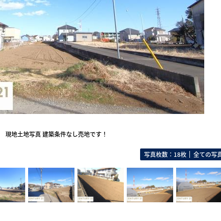
現地土地写真 建築条件なし売地です！
写真枚数：18枚
全ての写