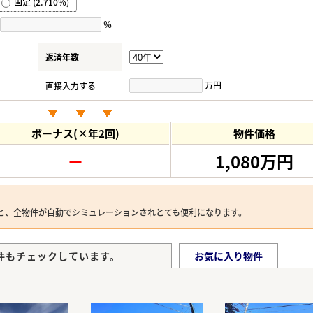
固定 (2.710％)
％
返済年数
万円
直接入力する
ボーナス(×年2回)
物件価格
－
1,080万円
と、全物件が自動でシミュレーションされとても便利になります。
件もチェックしています。
お気に入り物件