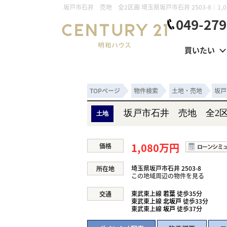
049-279
買いたい
TOPページ
物件検索
土地・売地
坂戸
坂戸市石井 売地 全2
土地
1,080万円
価格
埼玉県坂戸市石井 2503-8
所在地
この地域周辺の物件を見る
東武東上線
若葉
徒歩35分
交通
東武東上線
北坂戸
徒歩33分
東武東上線
坂戸
徒歩37分