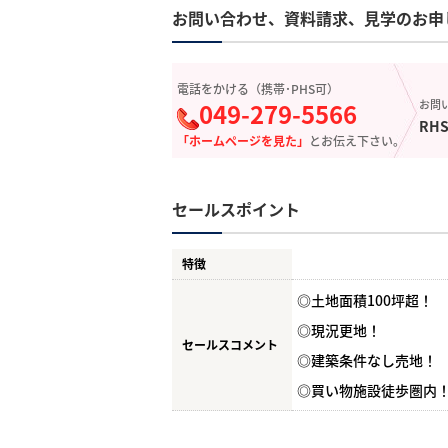
お問い合わせ、資料請求、見学のお申
電話をかける（携帯･PHS可）
049-279-5566
お問
RHS
「ホームページを見た」
とお伝え下さい。
セールスポイント
特徴
◎土地面積100坪超！
◎現況更地！
セールスコメント
◎建築条件なし売地！
◎買い物施設徒歩圏内