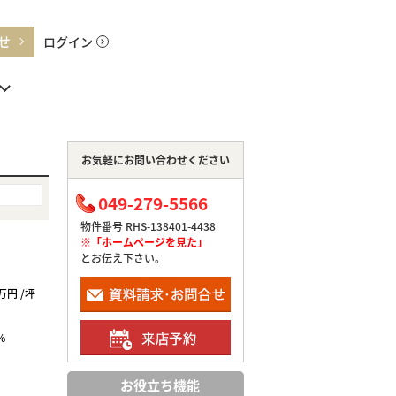
せ
ログイン
お気軽にお問い合わせください
049-279-5566
物件番号 RHS-138401-4438
※「ホームページを見た」
とお伝え下さい。
6万円 /坪
%
お役立ち機能