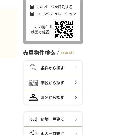
このページを印刷する
ローンシミュレーション
この物件を
携帯で確認！
売買物件検索
search
条件から探す
学区から探す
町名から探す
新築一戸建て
中古一戸建て