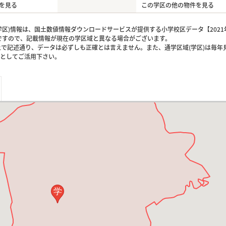
を見る
この学区の他の物件を見る
区)情報は、国土数値情報ダウンロードサービスが提供する小学校区データ【2021
のですので、記載情報が現在の学区域と異なる場合がございます。
上で記述通り、データは必ずしも正確とは言えません。また、通学区域(学区)は毎年
としてご活用下さい。
学