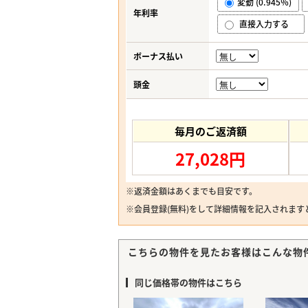
変動 (0.945％)
年利率
直接入力する
ボーナス払い
頭金
毎月のご返済額
27,028円
※返済金額はあくまでも目安です。
※
会員登録(無料)
をして詳細情報を記入されます
こちらの物件を見たお客様はこんな物
同じ価格帯の物件はこちら