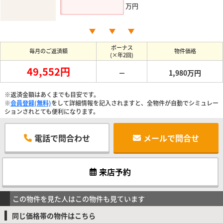
万円
ボーナス
毎月のご返済額
物件価格
(×年2回)
49,552円
－
1,980万円
※返済金額はあくまでも目安です。
※
会員登録(無料)
をして詳細情報を記入されますと、全物件が自動でシミュレー
ションされとても便利になります。
電話で問合わせ
メールで問合せ
来店予約
この物件を見た人はこの物件も見ています
同じ価格帯の物件はこちら