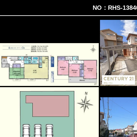
NO：RHS-138