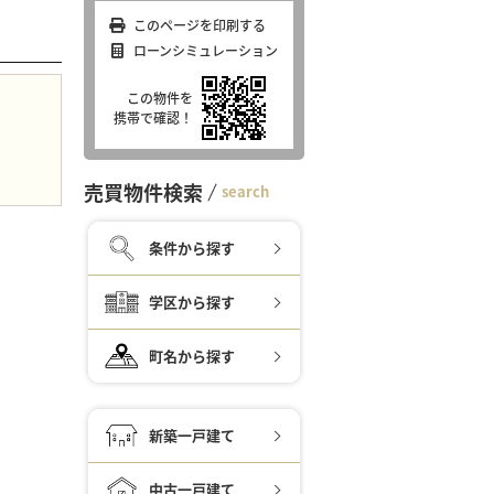
このページを印刷する
ローンシミュレーション
この物件を
携帯で確認！
売買物件検索
search
条件から探す
学区から探す
町名から探す
新築一戸建て
中古一戸建て