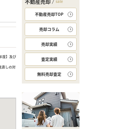
不動産売却
sale
不動産売却TOP
売却コラム
売却実績
年度】及び
査定実績
見直しの対
無料
売却査定