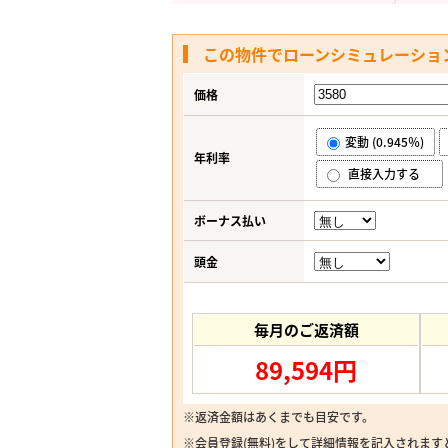
この物件でローンシミュレーショ
価格
変動 (0.945％)
年利率
直接入力する
ボーナス払い
頭金
毎月のご返済額
89,594円
※返済金額はあくまでも目安です。
※
会員登録(無料)
をして詳細情報を記入されます