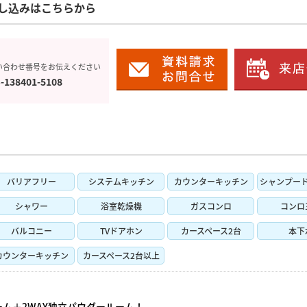
し込みはこちらから
い合わせ番号をお伝えください
-138401-5108
バリアフリー
システムキッチン
カウンターキッチン
シャンプー
シャワー
浴室乾燥機
ガスコンロ
コンロ
バルコニー
TVドアホン
カースペース2台
本下
カウンターキッチン
カースペース2台以上
ーム＋2WAY独立パウダールーム！