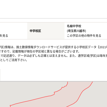
名細中学校
中学校区
(埼玉県川越市)
を見る
この学区の他の物件を見る
区)情報は、国土数値情報ダウンロードサービスが提供する小学校区データ【2021
のですので、記載情報が現在の学区域と異なる場合がございます。
上で記述通り、データは必ずしも正確とは言えません。また、通学区域(学区)は毎年
としてご活用下さい。