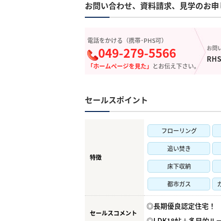
お問い合わせ、資料請求、見学のお申
電話をかける（携帯･PHS可）
049-279-5566
お問
RHS
「ホームページを見た」
とお伝え下さい。
セールスポイント
フローリング
追い焚き
特徴
床下収納
都市ガス
◎長期優良認定住宅！
セールスコメント
◎LDK18帖＋多目的ル