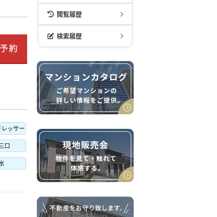
閲覧履歴
検索履歴
ドレッサー
三口
水