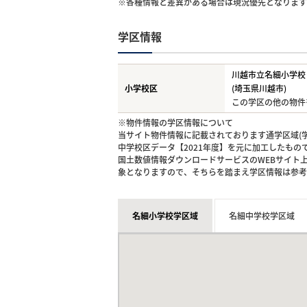
※各種情報と差異がある場合は現況優先となります
学区情報
川越市立名細小学校
小学校区
(埼玉県川越市)
この学区の他の物件
※物件情報の学区情報について
当サイト物件情報に記載されております通学区域(学
中学校区データ【2021年度】を元に加工したも
国土数値情報ダウンロードサービスのWEBサイト
象となりますので、そちらを踏まえ学区情報は参考
名細小学校学区域
名細中学校学区域