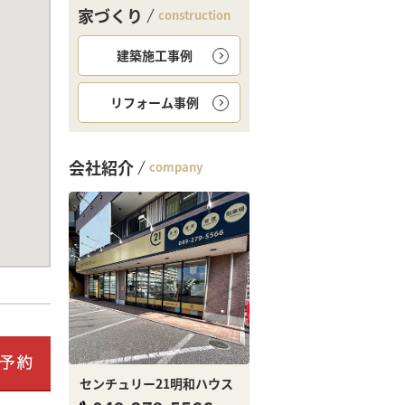
家づくり
construction
建築施工事例
リフォーム事例
会社紹介
company
センチュリー21明和ハウス