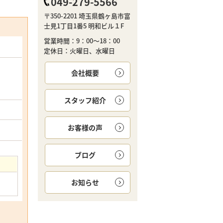
049-279-5566
〒350-2201 埼玉県鶴ヶ島市富
士見1丁目1番5 明和ビル１F
営業時間：9：00～18：00
定休日：火曜日、水曜日
会社概要
スタッフ紹介
お客様の声
ブログ
お知らせ