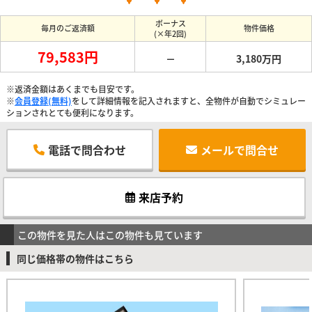
ボーナス
毎月のご返済額
物件価格
(×年2回)
79,583円
－
3,180万円
※返済金額はあくまでも目安です。
※
会員登録(無料)
をして詳細情報を記入されますと、全物件が自動でシミュレー
ションされとても便利になります。
電話で問合わせ
メールで問合せ
来店予約
この物件を見た人はこの物件も見ています
同じ価格帯の物件はこちら