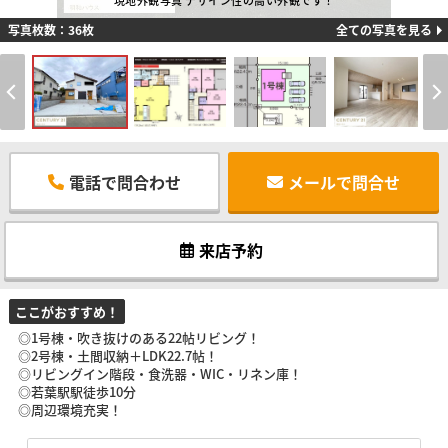
現地外観写真 デザイン性の高い外観です！
写真枚数：36枚
全ての写真を見る
電話で問合わせ
メールで問合せ
来店予約
ここがおすすめ！
◎1号棟・吹き抜けのある22帖リビング！
◎2号棟・土間収納＋LDK22.7帖！
◎リビングイン階段・食洗器・WIC・リネン庫！
◎若葉駅駅徒歩10分
◎周辺環境充実！