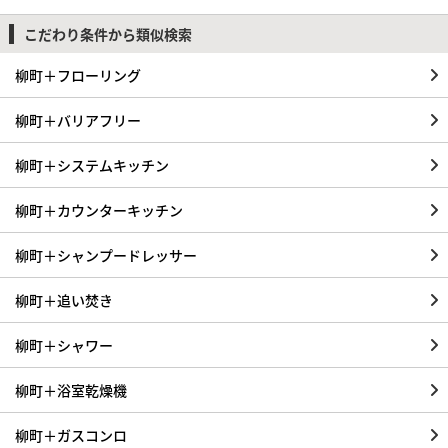
こだわり条件から類似検索
柳町＋フローリング
柳町＋バリアフリー
柳町＋システムキッチン
柳町＋カウンターキッチン
柳町＋シャンプードレッサー
柳町＋追い焚き
柳町＋シャワー
柳町＋浴室乾燥機
柳町＋ガスコンロ