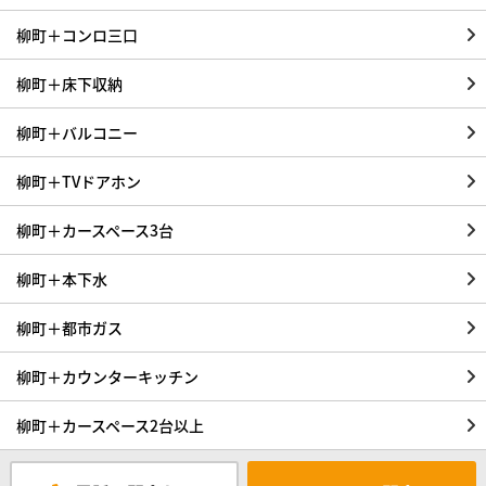
柳町＋コンロ三口
柳町＋床下収納
柳町＋バルコニー
柳町＋TVドアホン
柳町＋カースペース3台
柳町＋本下水
柳町＋都市ガス
柳町＋カウンターキッチン
柳町＋カースペース2台以上