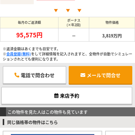
ボーナス
毎月のご返済額
物件価格
(×年2回)
95,575円
－
3,819万円
※返済金額はあくまでも目安です。
※
会員登録(無料)
をして詳細情報を記入されますと、全物件が自動でシミュレー
ションされとても便利になります。
電話で問合わせ
メールで問合せ
来店予約
この物件を見た人はこの物件も見ています
同じ価格帯の物件はこちら