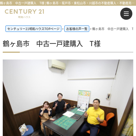
鶴ヶ島市 中古一戸建購入 T様 | 鶴ヶ島市・坂戸市・東松山市・川越市の不動産購入・不動産売却のことならセンチュリー21明和ハウス
センチュリー21明和ハウスTOPページ
お客様の声一覧
鶴ヶ島市 中古一戸建購入 T
鶴ヶ島市 中古一戸建購入 T様