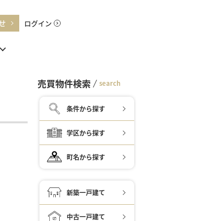
せ
ログイン
売買物件検索
search
条件から探す
学区から探す
町名から探す
新築一戸建て
中古一戸建て