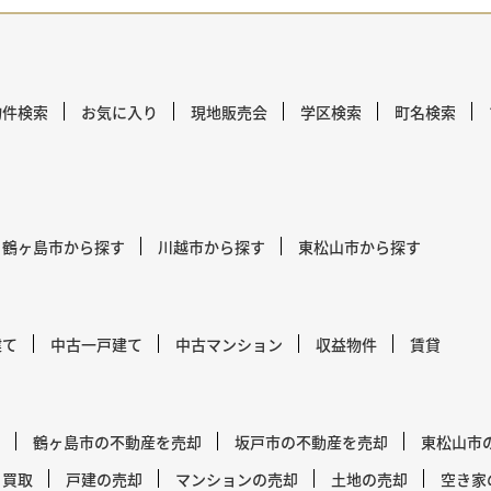
物件検索
お気に入り
現地販売会
学区検索
町名検索
鶴ヶ島市から探す
川越市から探す
東松山市から探す
建て
中古一戸建て
中古マンション
収益物件
賃貸
鶴ヶ島市の不動産を売却
坂戸市の不動産を売却
東松山市
買取
戸建の売却
マンションの売却
土地の売却
空き家