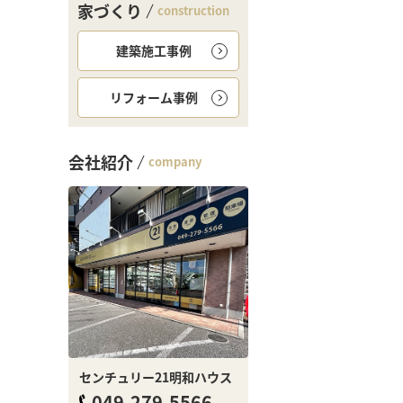
家づくり
construction
建築施工事例
リフォーム事例
会社紹介
company
センチュリー21明和ハウス
049-279-5566