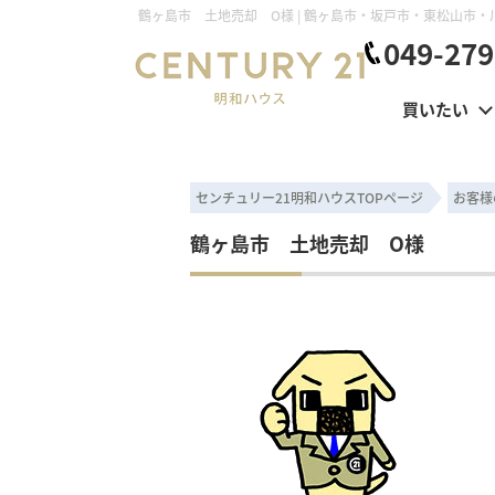
049-279
買いたい
センチュリー21明和ハウスTOPページ
お客様
鶴ヶ島市 土地売却 O様