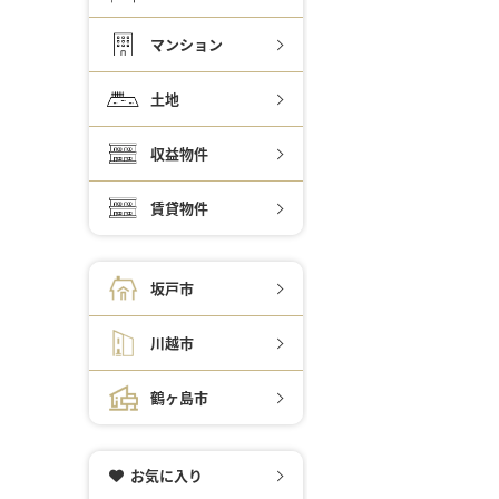
マンション
土地
収益物件
賃貸物件
坂戸市
川越市
鶴ヶ島市
お気に入り