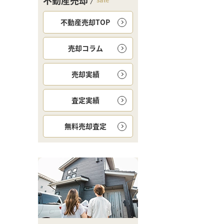
不動産売却
不動産売却TOP
売却コラム
売却実績
査定実績
無料
売却査定