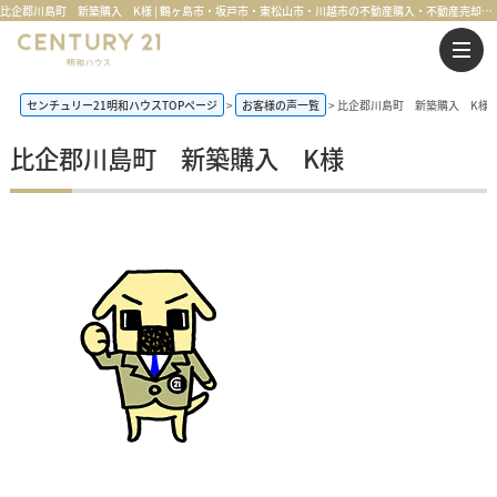
比企郡川島町 新築購入 K様 | 鶴ヶ島市・坂戸市・東松山市・川越市の不動産購入・不動産売却のことならセンチュリー21明和ハウス
センチュリー21明和ハウスTOPページ
お客様の声一覧
比企郡川島町 新築購入 K様
比企郡川島町 新築購入 K様