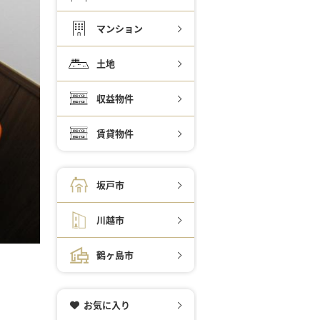
マンション
土地
収益物件
賃貸物件
坂戸市
川越市
鶴ヶ島市
お気に入り