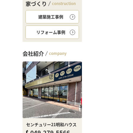
家づくり
construction
建築施工事例
リフォーム事例
会社紹介
company
センチュリー21明和ハウス
049-279-5566