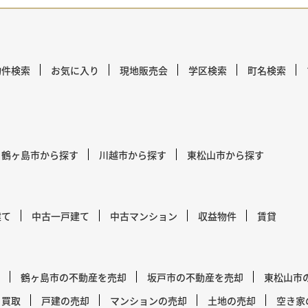
物件検索
お気に入り
現地販売会
学区検索
町名検索
鶴ヶ島市から探す
川越市から探す
東松山市から探す
建て
中古一戸建て
中古マンション
収益物件
賃貸
鶴ヶ島市の不動産を売却
坂戸市の不動産を売却
東松山市
買取
戸建の売却
マンションの売却
土地の売却
空き家