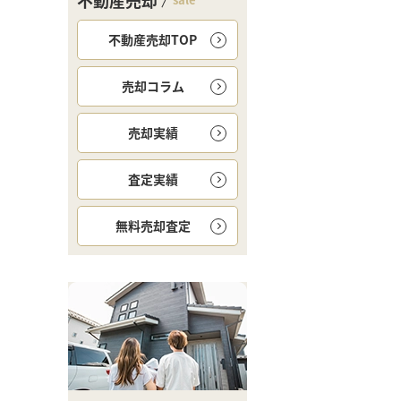
不動産売却
不動産売却TOP
売却コラム
売却実績
査定実績
無料
売却査定