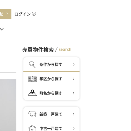
せ
ログイン
売買物件検索
search
条件から探す
学区から探す
町名から探す
新築一戸建て
中古一戸建て