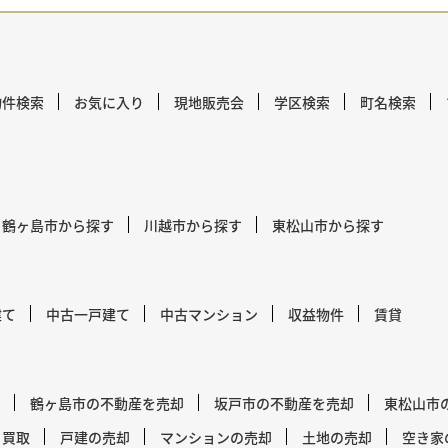
物件検索
お気に入り
現地販売会
学区検索
町名検索
鶴ヶ島市から探す
川越市から探す
東松山市から探す
建て
中古一戸建て
中古マンション
収益物件
賃貸
鶴ヶ島市の不動産を売却
坂戸市の不動産を売却
東松山市
買取
戸建の売却
マンションの売却
土地の売却
空き家