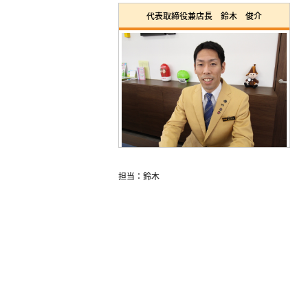
代表取締役兼店長 鈴木 俊介
担当：鈴木