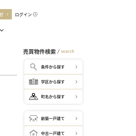
せ
ログイン
売買物件検索
search
条件から探す
学区から探す
町名から探す
新築一戸建て
中古一戸建て