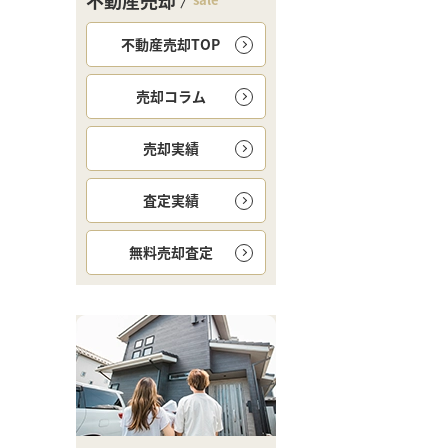
不動産売却
不動産売却TOP
売却コラム
売却実績
査定実績
無料
売却査定