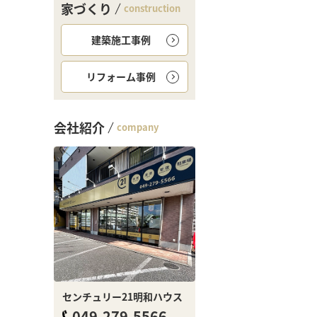
家づくり
construction
建築施工事例
リフォーム事例
会社紹介
company
センチュリー21明和ハウス
049-279-5566