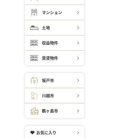
マンション
土地
収益物件
賃貸物件
坂戸市
川越市
鶴ヶ島市
お気に入り