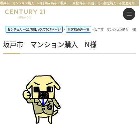
坂戸市 マンション購入 N様 | 鶴ヶ島市・坂戸市・東松山市・川越市の不動産購入・不動産売却のことならセンチュリー21明和ハウス
センチュリー21明和ハウスTOPページ
お客様の声一覧
坂戸市 マンション購入 N様
坂戸市 マンション購入 N様