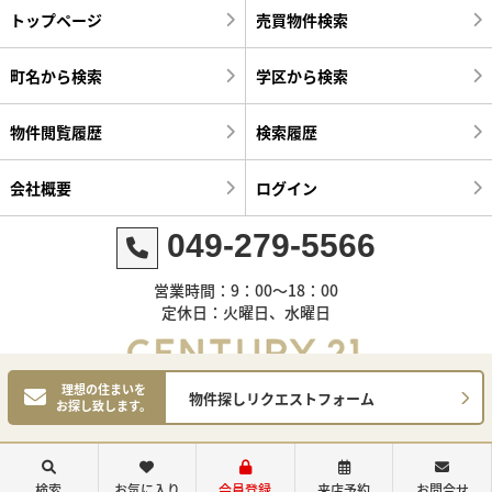
トップページ
売買物件検索
町名から検索
学区から検索
物件閲覧履歴
検索履歴
会社概要
ログイン
049-279-5566
営業時間：9：00～18：00
定休日：火曜日、水曜日
理想の住まいを
物件探しリクエストフォーム
お探し致します。
©センチュリー21明和ハウス
検索
お気に入り
会員登録
来店予約
お問合せ