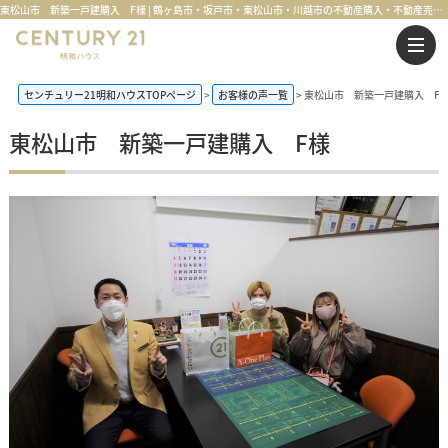
東松山市 新築一戸建購入 F様 | 鶴ヶ島市・坂戸市・東松山市・川越市の不動産購入・不動産売却のことならセンチュリー21明和ハウス
センチュリー21明和ハウスTOPページ
お客様の声一覧
東松山市 新築一戸建購入 F
東松山市 新築一戸建購入 F様