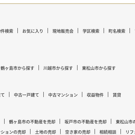
物件検索
お気に入り
現地販売会
学区検索
町名検索
鶴ヶ島市から探す
川越市から探す
東松山市から探す
建て
中古一戸建て
中古マンション
収益物件
賃貸
鶴ヶ島市の不動産を売却
坂戸市の不動産を売却
東松山市
ンションの売却
土地の売却
空き家の売却
相続相談
リフ