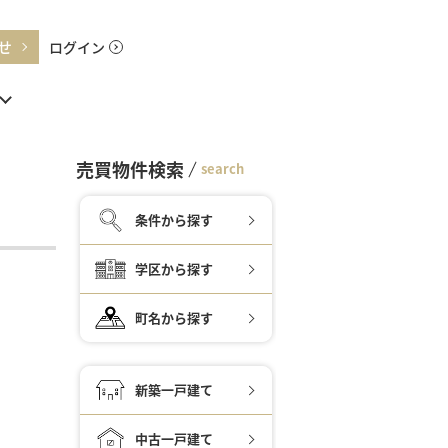
せ
ログイン
売買物件検索
search
条件から探す
学区から探す
町名から探す
新築一戸建て
中古一戸建て