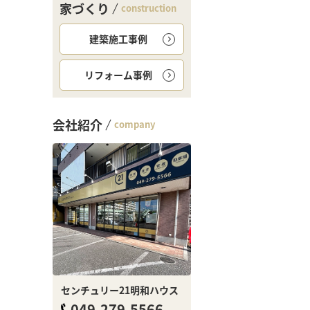
家づくり
construction
建築施工事例
リフォーム事例
会社紹介
company
センチュリー21明和ハウス
049-279-5566