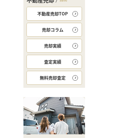
不動産売却
不動産売却TOP
売却コラム
売却実績
査定実績
無料
売却査定