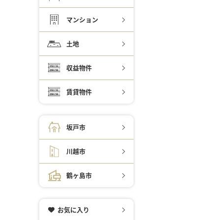
マンション
土地
収益物件
賃貸物件
坂戸市
川越市
鶴ヶ島市
お気に入り