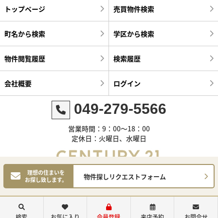
トップページ
売買物件検索
町名から検索
学区から検索
物件閲覧履歴
検索履歴
会社概要
ログイン
049-279-5566
営業時間：9：00～18：00
定休日：火曜日、水曜日
理想の住まいを
物件探しリクエストフォーム
お探し致します。
©センチュリー21明和ハウス
検索
お気に入り
会員登録
来店予約
お問合せ