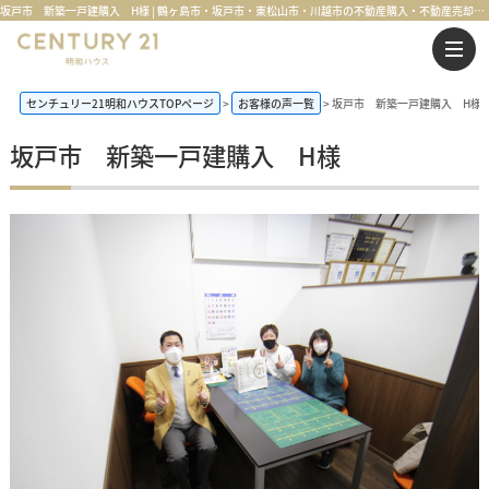
坂戸市 新築一戸建購入 H様 | 鶴ヶ島市・坂戸市・東松山市・川越市の不動産購入・不動産売却のことならセンチュリー21明和ハウス
センチュリー21明和ハウスTOPページ
お客様の声一覧
坂戸市 新築一戸建購入 H様
坂戸市 新築一戸建購入 H様