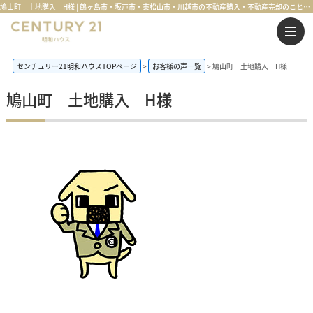
鳩山町 土地購入 H様 | 鶴ヶ島市・坂戸市・東松山市・川越市の不動産購入・不動産売却のことならセンチュリー21明和ハウス
センチュリー21明和ハウスTOPページ
お客様の声一覧
鳩山町 土地購入 H様
鳩山町 土地購入 H様