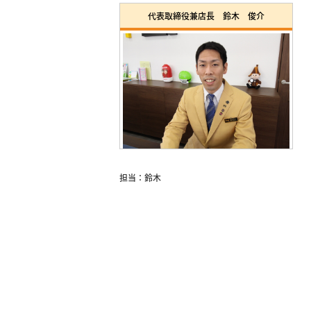
代表取締役兼店長 鈴木 俊介
担当：鈴木