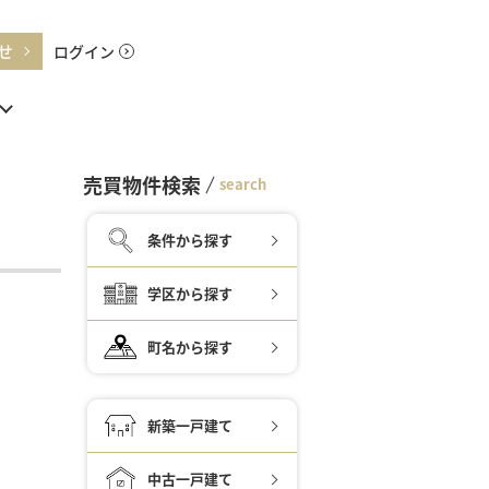
せ
ログイン
売買物件検索
search
条件から探す
学区から探す
町名から探す
新築一戸建て
中古一戸建て