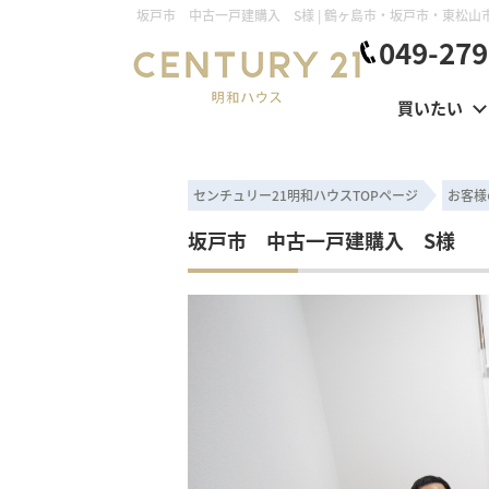
049-279
買いたい
センチュリー21明和ハウスTOPページ
お客様
坂戸市 中古一戸建購入 S様