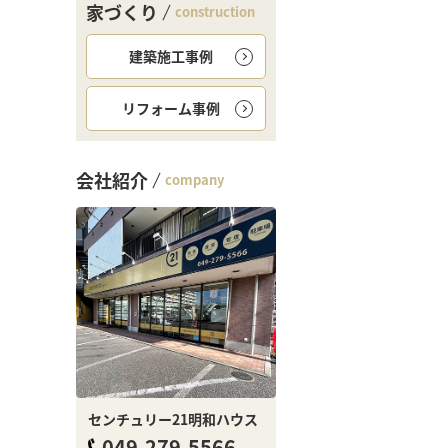
家づくり
construction
建築施工事例
リフォーム事例
会社紹介
company
センチュリー21明和ハウス
049-279-5566