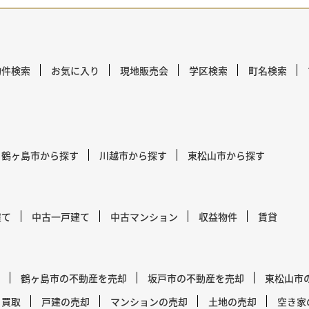
物件検索
お気に入り
現地販売会
学区検索
町名検索
鶴ヶ島市から探す
川越市から探す
東松山市から探す
建て
中古一戸建て
中古マンション
収益物件
賃貸
鶴ヶ島市の不動産を売却
坂戸市の不動産を売却
東松山市
買取
戸建の売却
マンションの売却
土地の売却
空き家