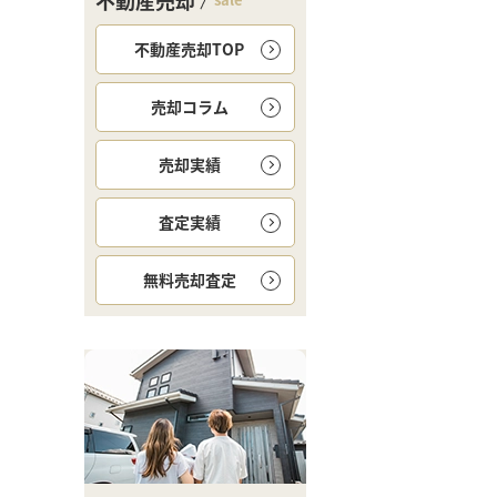
不動産売却
不動産売却TOP
売却コラム
売却実績
査定実績
無料
売却査定