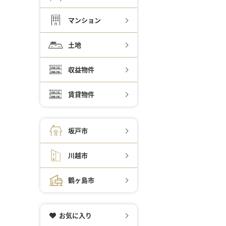
マンション
土地
収益物件
賃貸物件
坂戸市
川越市
鶴ヶ島市
お気に入り