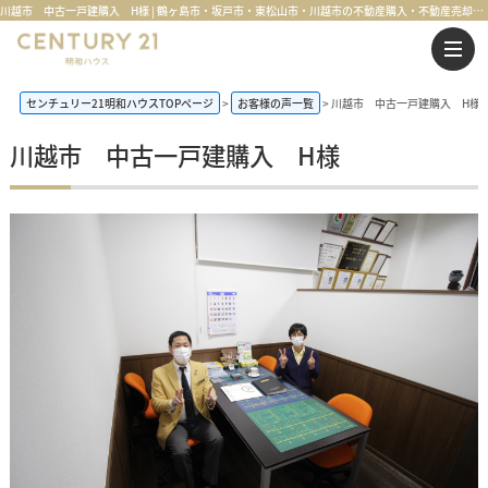
川越市 中古一戸建購入 H様 | 鶴ヶ島市・坂戸市・東松山市・川越市の不動産購入・不動産売却のことならセンチュリー21明和ハウス
センチュリー21明和ハウスTOPページ
お客様の声一覧
川越市 中古一戸建購入 H様
川越市 中古一戸建購入 H様