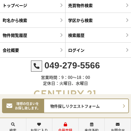
トップページ
売買物件検索
町名から検索
学区から検索
物件閲覧履歴
検索履歴
会社概要
ログイン
049-279-5566
営業時間：9：00～18：00
定休日：火曜日、水曜日
理想の住まいを
物件探しリクエストフォーム
お探し致します。
©センチュリー21明和ハウス
検索
お気に入り
会員登録
来店予約
お問合せ