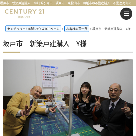
坂戸市 新築戸建購入 Y様 | 鶴ヶ島市・坂戸市・東松山市・川越市の不動産購入・不動産売却のことならセンチュリー21明和ハウス
センチュリー21明和ハウスTOPページ
お客様の声一覧
坂戸市 新築戸建購入 Y様
坂戸市 新築戸建購入 Y様