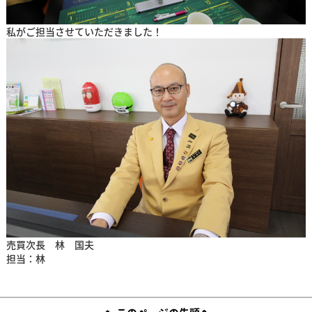
私がご担当させていただきました！
売買次長 林 国夫
担当：林