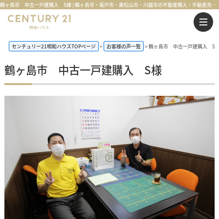
鶴ヶ島市 中古一戸建購入 S様 | 鶴ヶ島市・坂戸市・東松山市・川越市の不動産購入・不動産売却のことならセンチュリー21明和ハウス
センチュリー21明和ハウスTOPページ
お客様の声一覧
鶴ヶ島市 中古一戸建購入 S
鶴ヶ島市 中古一戸建購入 S様