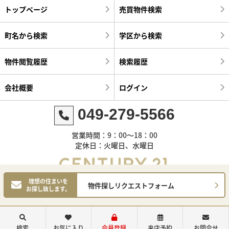
トップページ
売買物件検索
町名から検索
学区から検索
物件閲覧履歴
検索履歴
会社概要
ログイン
049-279-5566
営業時間：9：00～18：00
定休日：火曜日、水曜日
理想の住まいを
物件探しリクエストフォーム
お探し致します。
©センチュリー21明和ハウス
検索
お気に入り
会員登録
来店予約
お問合せ