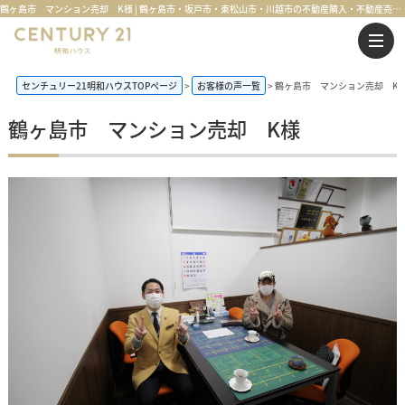
鶴ヶ島市 マンション売却 K様 | 鶴ヶ島市・坂戸市・東松山市・川越市の不動産購入・不動産売却のことならセンチュリー21明和ハウス
センチュリー21明和ハウスTOPページ
お客様の声一覧
鶴ヶ島市 マンション売却 K
鶴ヶ島市 マンション売却 K様