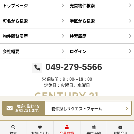
トップページ
売買物件検索
町名から検索
学区から検索
物件閲覧履歴
検索履歴
会社概要
ログイン
049-279-5566
営業時間：9：00～18：00
定休日：火曜日、水曜日
理想の住まいを
物件探しリクエストフォーム
お探し致します。
©センチュリー21明和ハウス
検索
お気に入り
会員登録
来店予約
お問合せ