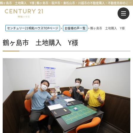
鶴ヶ島市 土地購入 Y様 | 鶴ヶ島市・坂戸市・東松山市・川越市の不動産購入・不動産売却のことならセンチュリー21明和ハウス
センチュリー21明和ハウスTOPページ
お客様の声一覧
鶴ヶ島市 土地購入 Y様
鶴ヶ島市 土地購入 Y様