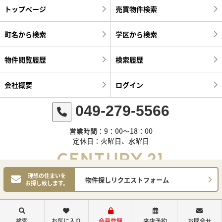
トップページ
売買物件検索
町名から検索
学区から検索
物件閲覧履歴
検索履歴
会社概要
ログイン
049-279-5566
営業時間：9：00～18：00
定休日：火曜日、水曜日
理想の住まいを
物件探しリクエストフォーム
お探し致します。
©センチュリー21明和ハウス
検索
お気に入り
会員登録
来店予約
お問合せ