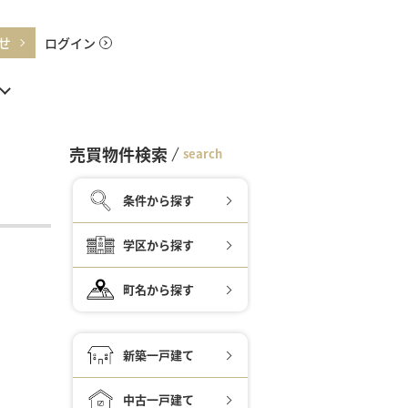
せ
ログイン
売買物件検索
search
条件から探す
学区から探す
町名から探す
新築一戸建て
中古一戸建て