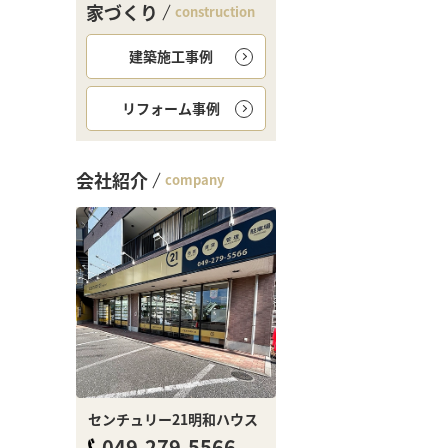
家づくり
construction
建築施工事例
リフォーム事例
会社紹介
company
センチュリー21明和ハウス
049-279-5566