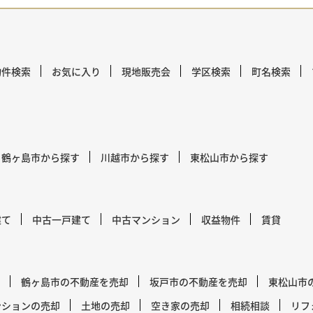
物件検索
お気に入り
現地販売会
学区検索
町名検索
鶴ヶ島市から探す
川越市から探す
東松山市から探す
建て
中古一戸建て
中古マンション
収益物件
賃貸
鶴ヶ島市の不動産を売却
坂戸市の不動産を売却
東松山市
ンションの売却
土地の売却
空き家の売却
相続相談
リフ