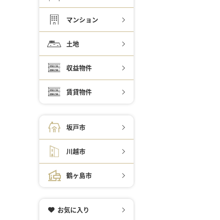
マンション
土地
収益物件
賃貸物件
坂戸市
川越市
鶴ヶ島市
お気に入り