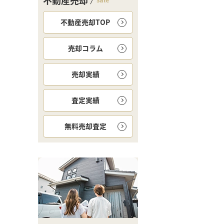
不動産売却
不動産売却TOP
売却コラム
売却実績
査定実績
無料
売却査定