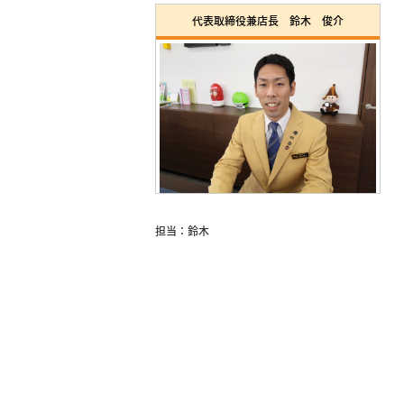
代表取締役兼店長 鈴木 俊介
担当：鈴木