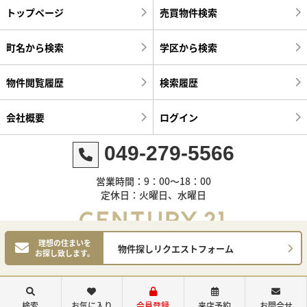
トップページ
売買物件検索
町名から検索
学区から検索
物件閲覧履歴
検索履歴
会社概要
ログイン
049-279-5566
営業時間：9：00～18：00
定休日：火曜日、水曜日
理想の住まいを
物件探しリクエストフォーム
お探し致します。
©センチュリー21明和ハウス
検索
お気に入り
会員登録
来店予約
お問合せ