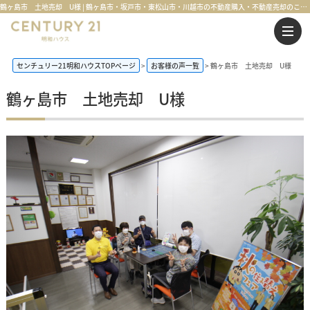
鶴ヶ島市 土地売却 U様 | 鶴ヶ島市・坂戸市・東松山市・川越市の不動産購入・不動産売却のことならセンチュリー21明和ハウス
センチュリー21明和ハウスTOPページ
お客様の声一覧
鶴ヶ島市 土地売却 U様
鶴ヶ島市 土地売却 U様