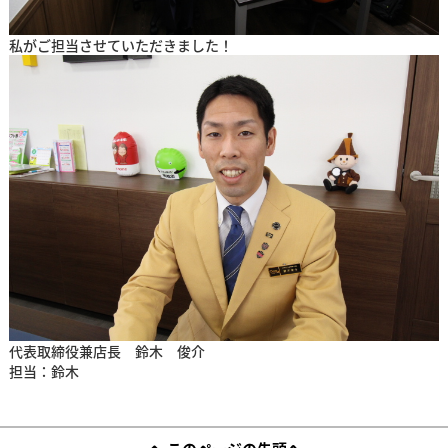
私がご担当させていただきました！
代表取締役兼店長 鈴木 俊介
担当：鈴木