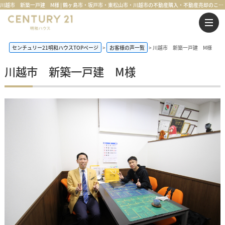
川越市 新築一戸建 M様 | 鶴ヶ島市・坂戸市・東松山市・川越市の不動産購入・不動産売却のことならセンチュリー21明和ハウス
センチュリー21明和ハウスTOPページ
お客様の声一覧
川越市 新築一戸建 M様
川越市 新築一戸建 M様