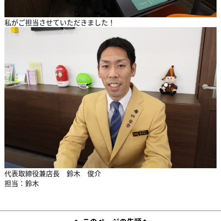
私がご担当させていただきました！
代表取締役兼店長 鈴木 俊介
担当：鈴木