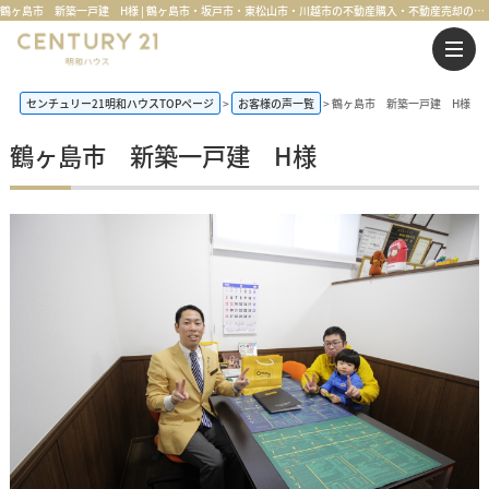
鶴ヶ島市 新築一戸建 H様 | 鶴ヶ島市・坂戸市・東松山市・川越市の不動産購入・不動産売却のことならセンチュリー21明和ハウス
センチュリー21明和ハウスTOPページ
お客様の声一覧
鶴ヶ島市 新築一戸建 H様
鶴ヶ島市 新築一戸建 H様