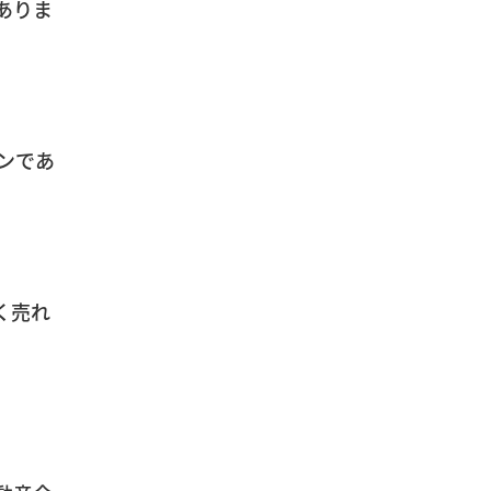
ありま
ンであ
く売れ