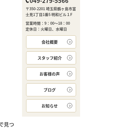
049-279-5566
〒350-2201 埼玉県鶴ヶ島市富
士見1丁目1番5 明和ビル１F
営業時間：9：00～18：00
定休日：火曜日、水曜日
会社概要
スタッフ紹介
お客様の声
ブログ
お知らせ
で見つ