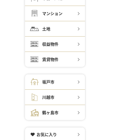
マンション
土地
収益物件
賃貸物件
坂戸市
川越市
鶴ヶ島市
お気に入り