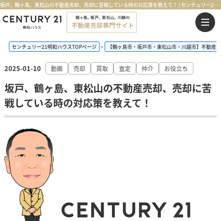
坂戸、鶴ヶ島、東松山の不動産売却、売却に苦戦している時の対応策を教えて！ | センチュリー21明和ハウス
センチュリー21明和ハウスTOPページ
【鶴ヶ島市・坂戸市・東松山市・川越市】不動産売
2025-01-10
動画
売却
買取
査定
仲介
お役立ち
坂戸、鶴ヶ島、東松山の不動産売却、売却に苦
戦している時の対応策を教えて！