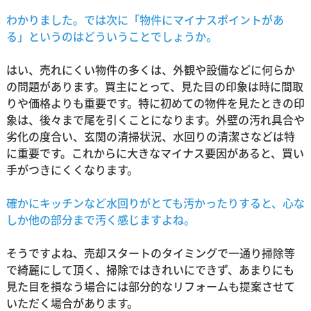
わかりました。では次に「物件にマイナスポイントがあ
る」というのはどういうことでしょうか。
はい、売れにくい物件の多くは、外観や設備などに何らか
の問題があります。買主にとって、見た目の印象は時に間取
りや価格よりも重要です。特に初めての物件を見たときの印
象は、後々まで尾を引くことになります。外壁の汚れ具合や
劣化の度合い、玄関の清掃状況、水回りの清潔さなどは特
に重要です。これからに大きなマイナス要因があると、買い
手がつきにくくなります。
確かにキッチンなど水回りがとても汚かったりすると、心な
しか他の部分まで汚く感じますよね。
そうですよね、売却スタートのタイミングで一通り掃除等
で綺麗にして頂く、掃除ではきれいにできず、あまりにも
見た目を損なう場合には部分的なリフォームも提案させて
いただく場合があります。