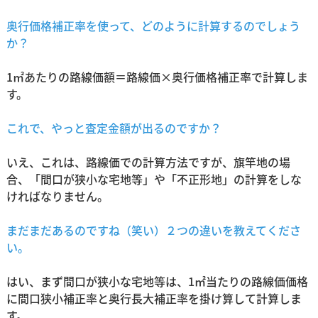
奥行価格補正率を使って、どのように計算するのでしょう
か？
1㎡あたりの路線価額＝路線価×奥行価格補正率で計算しま
す。
これで、やっと査定金額が出るのですか？
いえ、これは、路線価での計算方法ですが、旗竿地の場
合、「間口が狭小な宅地等」や「不正形地」の計算をしな
ければなりません。
まだまだあるのですね（笑い）２つの違いを教えてくださ
い。
はい、まず間口が狭小な宅地等は、1㎡当たりの路線価価格
に間口狭小補正率と奥行長大補正率を掛け算して計算しま
す。