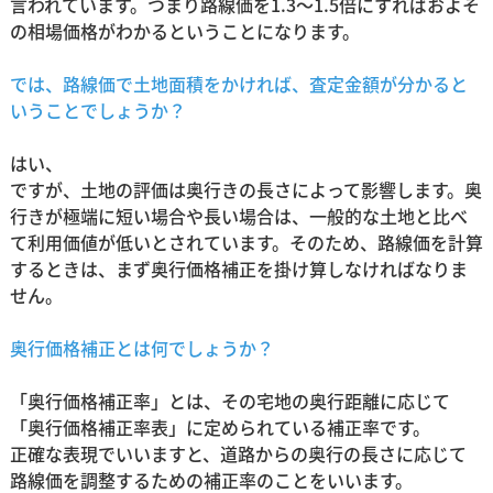
言われています。つまり路線価を1.3～1.5倍にすればおよそ
の相場価格がわかるということになります。
では、路線価で土地面積をかければ、査定金額が分かると
いうことでしょうか？
はい、
ですが、土地の評価は奥行きの長さによって影響します。奥
行きが極端に短い場合や長い場合は、一般的な土地と比べ
て利用価値が低いとされています。そのため、路線価を計算
するときは、まず奥行価格補正を掛け算しなければなりま
せん。
奥行価格補正とは何でしょうか？
「奥行価格補正率」とは、その宅地の奥行距離に応じて
「奥行価格補正率表」に定められている補正率です。
正確な表現でいいますと、道路からの奥行の長さに応じて
路線価を調整するための補正率のことをいいます。