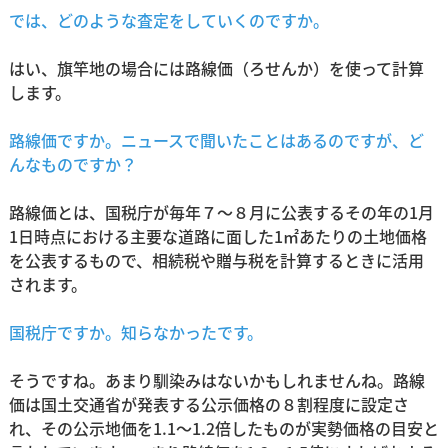
では、どのような査定をしていくのですか。
はい、旗竿地の場合には路線価（ろせんか）を使って計算
します。
路線価ですか。ニュースで聞いたことはあるのですが、ど
んなものですか？
路線価とは、国税庁が毎年７～８月に公表するその年の1月
1日時点における主要な道路に面した1㎡あたりの土地価格
を公表するもので、相続税や贈与税を計算するときに活用
されます。
国税庁ですか。知らなかったです。
そうですね。あまり馴染みはないかもしれませんね。路線
価は国土交通省が発表する公示価格の８割程度に設定さ
れ、その公示地価を1.1～1.2倍したものが実勢価格の目安と