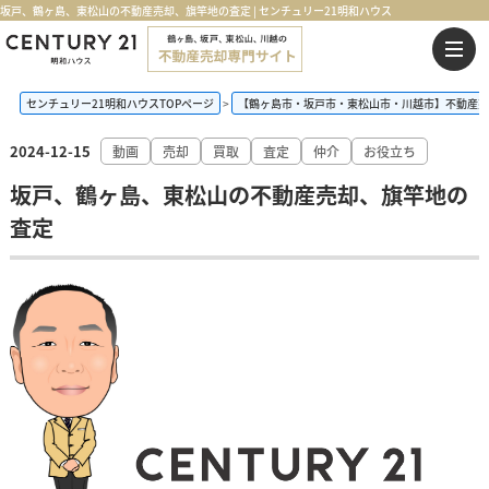
坂戸、鶴ヶ島、東松山の不動産売却、旗竿地の査定 | センチュリー21明和ハウス
センチュリー21明和ハウスTOPページ
【鶴ヶ島市・坂戸市・東松山市・川越市】不動産売
2024-12-15
動画
売却
買取
査定
仲介
お役立ち
坂戸、鶴ヶ島、東松山の不動産売却、旗竿地の
査定