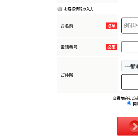
お客様情報の入力
お名前
必須
電話番号
必須
ご住所
会員規約をご
同