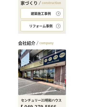
家づくり
construction
建築施工事例
リフォーム事例
会社紹介
company
センチュリー21明和ハウス
049-279-5566