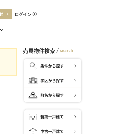
せ
ログイン
売買物件検索
search
条件から探す
学区から探す
町名から探す
新築一戸建て
中古一戸建て