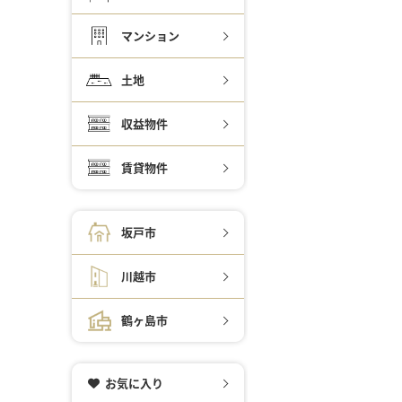
マンション
土地
収益物件
賃貸物件
坂戸市
川越市
鶴ヶ島市
お気に入り