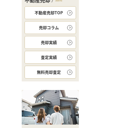
不動産売却
不動産売却TOP
売却コラム
売却実績
査定実績
無料
売却査定