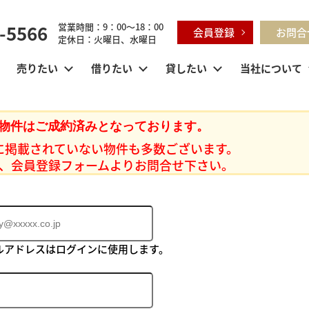
-5566
営業時間：9：00～18：00
会員登録
お問合
定休日：火曜日、水曜日
売りたい
借りたい
貸したい
当社について
物件はご成約済みとなっております。
に掲載されていない物件も多数ございます。
、会員登録フォームよりお問合せ下さい。
ルアドレスはログインに使用します。