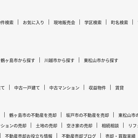
物件検索
お気に入り
現地販売会
学区検索
町名検索
鶴ヶ島市から探す
川越市から探す
東松山市から探す
建て
中古一戸建て
中古マンション
収益物件
賃貸
鶴ヶ島市の不動産を売却
坂戸市の不動産を売却
東松山市
ンションの売却
土地の売却
空き家の売却
相続相談
リフ
不動産売却お役立ち情報
不動産売却ブログ
売却・買取実績