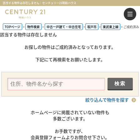
該当する物件は存在しません｜センチュリー21明和ハウス
TOPページ
物件検索
中古一戸建て・中古住宅
坂戸市
東武東上線
ご成約済み
該当する物件は存在しません
お探しの物件はご成約済みとなっております。
下記にて再検索をお願いたします。
絞り込んで物件を探す
ホームページに掲載されていない物件も
多数ございます。
お手数ですが、
会員登録フォームよりお問合せ下さい。